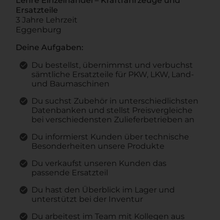
Lehre Einzelhandel – Kraftfahrzeuge und
Ersatzteile
3 Jahre Lehrzeit
Eggenburg
Deine Aufgaben:
Du bestellst, übernimmst und verbuchst
sämtliche Ersatzteile für PKW, LKW, Land-
und Baumaschinen
Du suchst Zubehör in unterschiedlichsten
Datenbanken und stellst Preisvergleiche
bei verschiedensten Zulieferbetrieben an
Du informierst Kunden über technische
Besonderheiten unsere Produkte
Du verkaufst unseren Kunden das
passende Ersatzteil
Du hast den Überblick im Lager und
unterstützt bei der Inventur
Du arbeitest im Team mit Kollegen aus