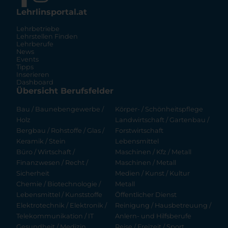
Lehrlinsportal.at
Lehrbetriebe
Lehrstellen Finden
Lehrberufe
News
Events
Tipps
Inserieren
Dashboard
Übersicht Berufsfelder
Bau / Baunebengewerbe /
Körper- / Schönheitspflege
Holz
Landwirtschaft / Gartenbau /
Bergbau / Rohstoffe / Glas /
Forstwirtschaft
Keramik / Stein
Lebensmittel
Büro / Wirtschaft /
Maschinen / Kfz / Metall
Finanzwesen / Recht /
Maschinen / Metall
Sicherheit
Medien / Kunst / Kultur
Chemie / Biotechnologie /
Metall
Lebensmittel / Kunststoffe
Öffentlicher Dienst
Elektrotechnik / Elektronik /
Reinigung / Hausbetreuung /
Telekommunikation / IT
Anlern- und Hilfsberufe
Gesundheit / Medizin
Reise / Freizeit / Sport