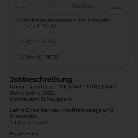
euro
Lehrlingseinkommen pro Lehrjahr:
1. Jahr: € 761,25
2. Jahr: € 913,50
3. Jahr: € 1.116,75
Jobbeschreibung
Unser Lagerhaus – DIE KRAFT FÜRS LAND
Deine Lehre 2022!
Komm zum Schnuppern
Lehre Einzelhandel – Kraftfahrzeuge und
Ersatzteile
3 Jahre Lehrzeit
Eggenburg