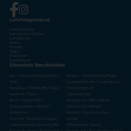
Lehrlinsportal.at
Lehrbetriebe
Lehrstellen Finden
Lehrberufe
News
Events
Tipps
Inserieren
Dashboard
Übersicht Berufsfelder
Bau / Baunebengewerbe /
Körper- / Schönheitspflege
Holz
Landwirtschaft / Gartenbau /
Bergbau / Rohstoffe / Glas /
Forstwirtschaft
Keramik / Stein
Lebensmittel
Büro / Wirtschaft /
Maschinen / Kfz / Metall
Finanzwesen / Recht /
Maschinen / Metall
Sicherheit
Medien / Kunst / Kultur
Chemie / Biotechnologie /
Metall
Lebensmittel / Kunststoffe
Öffentlicher Dienst
Elektrotechnik / Elektronik /
Reinigung / Hausbetreuung /