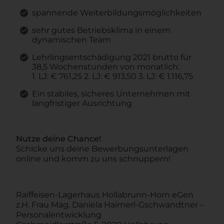
spannende Weiterbildungsmöglichkeiten
sehr gutes Betriebsklima in einem
dynamischen Team
Lehrlingsentschädigung 2021 brutto für
38,5 Wochenstunden von monatlich:
1. LJ: € 761,25 2. LJ: € 913,50 3. LJ: € 1.116,75
Ein stabiles, sicheres Unternehmen mit
langfristiger Ausrichtung
Nutze deine Chance!
Schicke uns deine Bewerbungsunterlagen
online und komm zu uns schnuppern!
Raiffeisen-Lagerhaus Hollabrunn-Horn eGen
z.H. Frau Mag. Daniela Haimerl-Gschwandtner –
Personalentwicklung