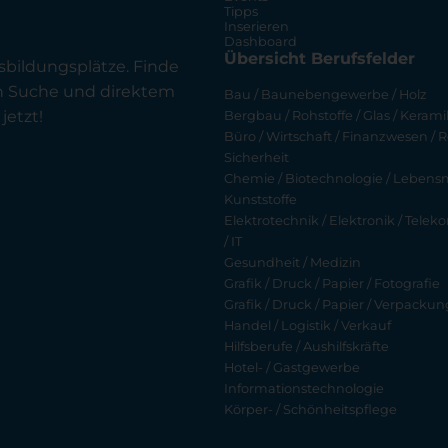
Tipps
Inserieren
Dashboard
Übersicht Berufsfelder
sbildungsplätze. Finde
en Suche und direktem
Bau / Baunebengewerbe / Holz
jetzt!
Bergbau / Rohstoffe / Glas / Keramik
Büro / Wirtschaft / Finanzwesen / R
Sicherheit
Chemie / Biotechnologie / Lebensmi
Kunststoffe
Elektrotechnik / Elektronik / Tel
/ IT
Gesundheit / Medizin
Grafik / Druck / Papier / Fotografie
Grafik / Druck / Papier / Verpackun
Handel / Logistik / Verkauf
Hilfsberufe / Aushilfskräfte
Hotel- / Gastgewerbe
Informationstechnologie
Körper- / Schönheitspflege