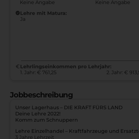
Keine Angabe
Keine Angabe
new_releases
Lehre mit Matura:
Ja
euro
Lehrlingseinkommen pro Lehrjahr:
1. Jahr: € 761,25
2. Jahr: € 913
Jobbeschreibung
Unser Lagerhaus – DIE KRAFT FÜRS LAND
Deine Lehre 2022!
Komm zum Schnuppern
Lehre Einzelhandel – Kraftfahrzeuge und Ersatzt
3 Jahre Lehrzeit