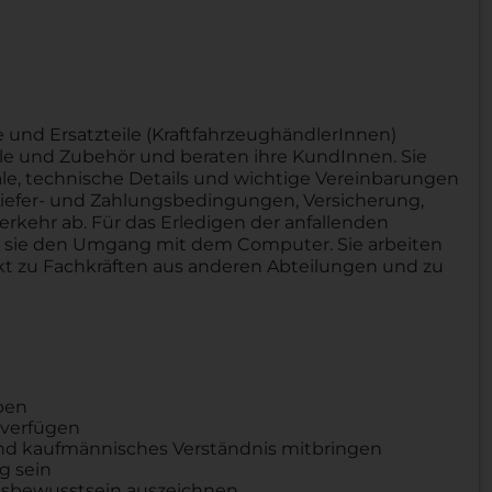
 und Ersatzteile (KraftfahrzeughändlerInnen)
e und Zubehör und beraten ihre KundInnen. Sie
e, technische Details und wichtige Vereinbarungen
efer- und Zahlungsbedingungen, Versicherung,
erkehr ab. Für das Erledigen der anfallenden
en sie den Umgang mit dem Computer. Sie arbeiten
t zu Fachkräften aus anderen Abteilungen und zu
aben
 verfügen
nd kaufmännisches Verständnis mitbringen
g sein
ngsbewusstsein auszeichnen