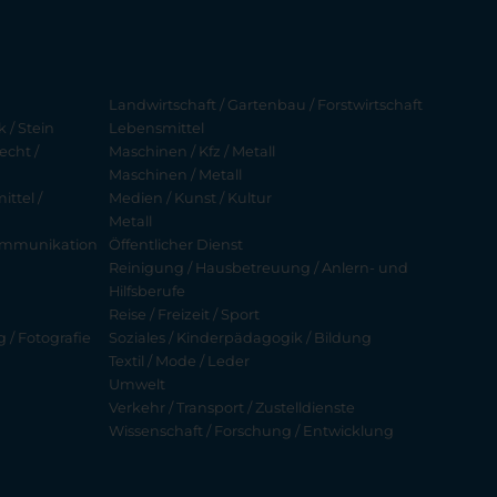
Landwirtschaft / Gartenbau / Forstwirtschaft
 / Stein
Lebensmittel
echt /
Maschinen / Kfz / Metall
Maschinen / Metall
ttel /
Medien / Kunst / Kultur
Metall
ekommunikation
Öffentlicher Dienst
Reinigung / Hausbetreuung / Anlern- und
Hilfsberufe
Reise / Freizeit / Sport
g / Fotografie
Soziales / Kinderpädagogik / Bildung
Textil / Mode / Leder
Umwelt
Verkehr / Transport / Zustelldienste
Wissenschaft / Forschung / Entwicklung