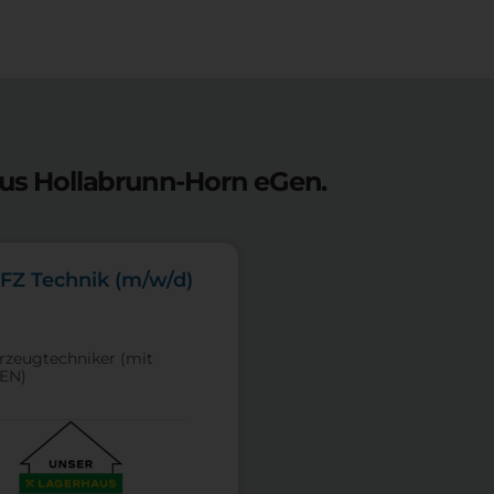
aus Hollabrunn-Horn eGen.
FZ Technik (m/w/d)
hrzeugtechniker (mit
EN)