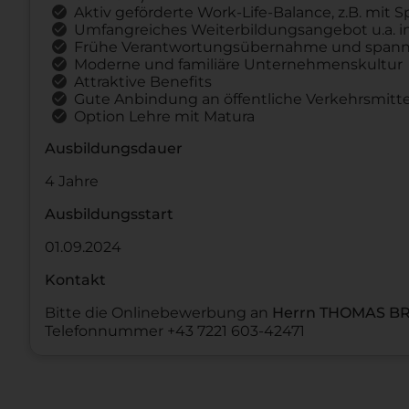
Aktiv geförderte Work-Life-Balance, z.B. mit
Umfangreiches Weiterbildungsangebot u.a. i
Frühe Verantwortungsübernahme und spann
Moderne und familiäre Unternehmenskultur
Attraktive Benefits
Gute Anbindung an öffentliche Verkehrsmitte
Option Lehre mit Matura
Ausbildungsdauer
4 Jahre
Ausbildungsstart
01.09.2024
Kontakt
Bitte die Onlinebewerbung an
Herrn THOMAS B
Telefonnummer +43 7221 603-42471