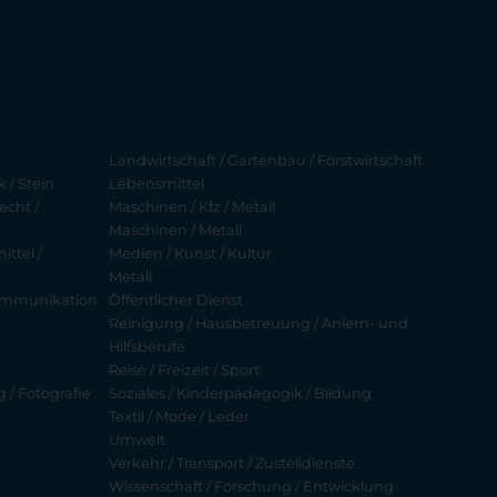
Landwirtschaft / Gartenbau / Forstwirtschaft
 / Stein
Lebensmittel
echt /
Maschinen / Kfz / Metall
Maschinen / Metall
ttel /
Medien / Kunst / Kultur
Metall
ekommunikation
Öffentlicher Dienst
Reinigung / Hausbetreuung / Anlern- und
Hilfsberufe
Reise / Freizeit / Sport
g / Fotografie
Soziales / Kinderpädagogik / Bildung
Textil / Mode / Leder
Umwelt
Verkehr / Transport / Zustelldienste
Wissenschaft / Forschung / Entwicklung