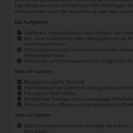
Das Beste kommt zum Schluss: Mit vielfältigen W
Perspektiven über die Ausbildung oder das Studi
Die Aufgaben
Justieren, Instandhalten und Warten von bet
Vor- und Aufbereiten des Messgutes sowie A
und Messmitteln
Protokollieren und Dokumentieren von Messu
Messergebnissen
Erkennen und Formulieren von möglichen P
Was wir suchen
Begeisterung für Technik
Handwerkliches Geschick und gutes räumlic
Freude an Teamarbeit
Sorgfältige, fleißige und zuverlässige Arbeits
Freundliches, offenes und engagiertes Auftre
Was wir bieten
Das Lehrlingseinkommen beträgt im ersten Leh
01.11.2022)