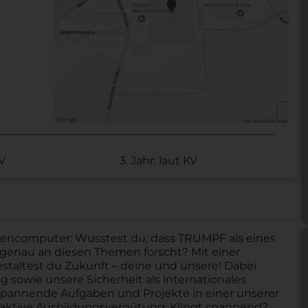
KV
3. Jahr: laut KV
ntencomputer: Wusstest du, dass TRUMPF als eines
enau an diesen Themen forscht? Mit einer
taltest du Zukunft – deine und unsere! Dabei
g sowie unsere Sicherheit als internationales
pannende Aufgaben und Projekte in einer unserer
traktive Ausbildungsvergütung. Klingt spannend?