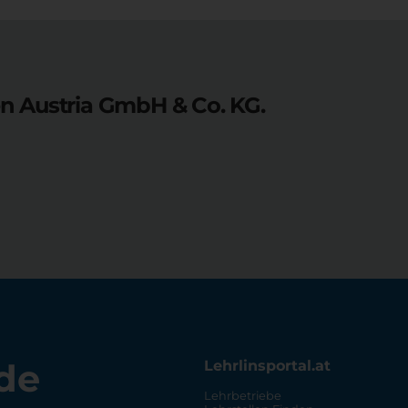
n Austria GmbH & Co. KG.
de
Lehrlinsportal.at
Lehrbetriebe