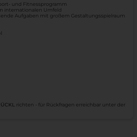
 Sport- und Fitnessprogramm
m internationalen Umfeld
ende Aufgaben mit großem Gestaltungsspielraum
l
RÜCKL
richten - für Rückfragen erreichbar unter der