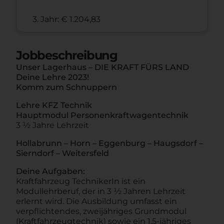
3. Jahr: € 1.204,83
Jobbeschreibung
Unser Lagerhaus – DIE KRAFT FÜRS LAND
Deine Lehre 2023!
Komm zum Schnuppern
Lehre KFZ Technik
Hauptmodul Personenkraftwagentechnik
3 ½ Jahre Lehrzeit
Hollabrunn – Horn – Eggenburg – Haugsdorf –
Sierndorf – Weitersfeld
Deine Aufgaben:
Kraftfahrzeug TechnikerIn ist ein
Modullehrberuf, der in 3 ½ Jahren Lehrzeit
erlernt wird. Die Ausbildung umfasst ein
verpflichtendes, zweijähriges Grundmodul
(Kraftfahrzeugtechnik) sowie ein 1,5-jähriges