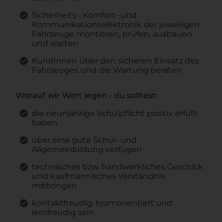
Sicherheits-, Komfort- und
Kommunikationselektronik der jeweiligen
Fahrzeuge montieren, prüfen, ausbauen
und warten
KundInnen über den sicheren Einsatz des
Fahrzeuges und die Wartung beraten
Worauf wir Wert legen - du solltest:
die neunjährige Schulpflicht positiv erfüllt
haben
über eine gute Schul- und
Allgemeinbildung verfügen
technisches bzw. handwerkliches Geschick
und kaufmännisches Verständnis
mitbringen
kontaktfreudig, teamorientiert und
lernfreudig sein