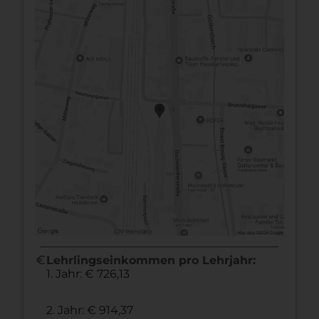
euro
Lehrlingseinkommen pro Lehrjahr:
1. Jahr: € 726,13
2. Jahr: € 914,37