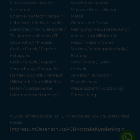
Finanzwesen / Recht /
Maschinen / Metall
Sicherheit
Medien / Kunst / Kultur
Chemie / Biotechnologie /
Metall
Lebensmittel / Kunststoffe
Öffentlicher Dienst
Elektrotechnik / Elektronik /
Reinigung / Hausbetreuung /
Telekommunikation / IT
Anlern- und Hilfsberufe
Gesundheit / Medizin
Reise / Freizeit / Sport
Grafik / Druck / Papier /
Soziales / Kinderpädagogik /
Fotografie
Bildung
Grafik / Druck / Papier /
Textil / Mode / Leder
Verpackung / Fotografie
Umwelt
Handel / Logistik / Verkauf
Verkehr / Transport /
Hilfsberufe / Aushilfskräfte
Zustelldienste
Hotel- / Gastgewerbe
Wissenschaft / Forschung /
Informationstechnologie
Entwicklung
© 2026 lehrlingsportal.at | Ein Service der
Young Enterprises
Media
Impressum
Datenschutz
AGB
Kontakt
Kundenlogin