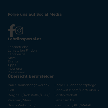
Folge uns auf Social Media
Lehrlinsportal.at
Lehrbetriebe
Lehrstellen Finden
Lehrberufe
News
Events
Tipps
Inserieren
Dashboard
Übersicht Berufsfelder
Bau / Baunebengewerbe /
Körper- / Schönheitspflege
Holz
Landwirtschaft / Gartenbau /
Bergbau / Rohstoffe / Glas /
Forstwirtschaft
Keramik / Stein
Lebensmittel
Büro / Wirtschaft /
Maschinen / Kfz / Metall