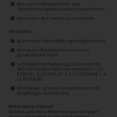
dich durch Verlässlichkeit und
Verantwortungsbewusstsein auszeichnen
bereit sein, dich weiter zu entwickeln
Wir bieten:
spannende Weiterbildungsmöglichkeiten
sehr gutes Betriebsklima in einem
dynamischen Team
Lehrlingsentschädigung 2022 brutto für
38,5 Wochenstunden von monatlich: 1. LJ:
€726,13 | 2. LJ: €914,37 | 3. LJ: €1204,83 | 4.
LJ: €1.602,85
Ein stabiles, sicheres Unternehmen mit
langfristiger Ausrichtung
Nutze deine Chance!
Schicke uns deine Bewerbungsunterlagen
online und
komm zu uns schnuppern!