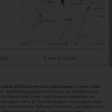
85,00
3. Jahr: € 1.410,50
 Lehre 2023!
Komm zum Schnuppern
Lehre LKW-
en:
KraftfahrzeugtechnikerInnen im Hauptmodul
 du führst Wartungs- und Reparaturarbeiten an
rzeugen, wie z. B. Tanklastwägen, Kranwägen oder
etzt mechanische Teile am Fahrwerk und Motor und
wie Beleuchtungs-, Zünd- und Startanlagen,