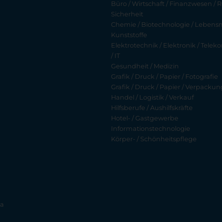
Büro / Wirtschaft / Finanzwesen / R
Sicherheit
Chemie / Biotechnologie / Lebensmi
Kunststoffe
Elektrotechnik / Elektronik / Tel
/ IT
Gesundheit / Medizin
Grafik / Druck / Papier / Fotografie
Grafik / Druck / Papier / Verpackun
Handel / Logistik / Verkauf
Hilfsberufe / Aushilfskräfte
Hotel- / Gastgewerbe
Informationstechnologie
Körper- / Schönheitspflege
ia