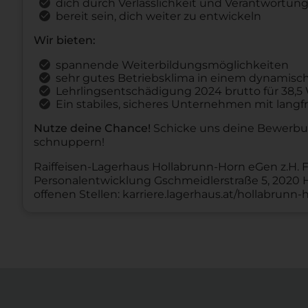
dich durch Verlässlichkeit und Verantwortu
bereit sein, dich weiter zu entwickeln
Wir bieten:
spannende Weiterbildungsmöglichkeiten
sehr gutes Betriebsklima in einem dynamis
Lehrlingsentschädigung 2024 brutto für 38
Ein stabiles, sicheres Unternehmen mit langfr
Nutze deine Chance!
Schicke uns deine Bewerbu
schnuppern!
Raiffeisen-Lagerhaus Hollabrunn-Horn eGen z.H. 
Personalentwicklung Gschmeidlerstraße 5, 2020
offenen Stellen: karriere.lagerhaus.at/hollabrunn-