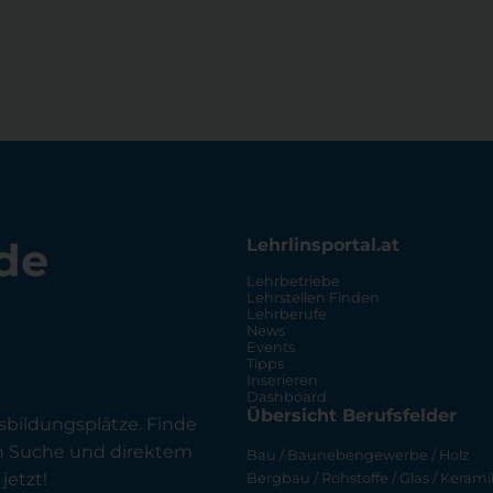
de
Lehrlinsportal.at
Lehrbetriebe
Lehrstellen Finden
Lehrberufe
News
Events
Tipps
Inserieren
Dashboard
Übersicht Berufsfelder
sbildungsplätze. Finde
en Suche und direktem
Bau / Baunebengewerbe / Holz
jetzt!
Bergbau / Rohstoffe / Glas / Keramik