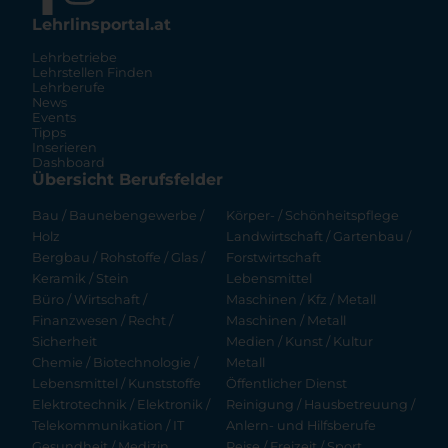
Lehrlinsportal.at
Lehrbetriebe
Lehrstellen Finden
Lehrberufe
News
Events
Tipps
Inserieren
Dashboard
Übersicht Berufsfelder
Bau / Baunebengewerbe /
Körper- / Schönheitspflege
Holz
Landwirtschaft / Gartenbau /
Bergbau / Rohstoffe / Glas /
Forstwirtschaft
Keramik / Stein
Lebensmittel
Büro / Wirtschaft /
Maschinen / Kfz / Metall
Finanzwesen / Recht /
Maschinen / Metall
Sicherheit
Medien / Kunst / Kultur
Chemie / Biotechnologie /
Metall
Lebensmittel / Kunststoffe
Öffentlicher Dienst
Elektrotechnik / Elektronik /
Reinigung / Hausbetreuung /
Telekommunikation / IT
Anlern- und Hilfsberufe
Gesundheit / Medizin
Reise / Freizeit / Sport