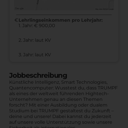
euro
Lehrlingseinkommen pro Lehrjahr:
1. Jahr: € 900,00
2. Jahr: laut KV
3. Jahr: laut KV
Jobbeschreibung
Künstliche Intelligenz, Smart Technologies,
Quantencomputer: Wusstest du, dass TRUMPF
als eines der weltweit führenden Hightech-
Unternehmen genau an diesen Themen
forscht? Mit einer Ausbildung oder dualem
Studium bei TRUMPF gestaltest du Zukunft –
deine und unsere! Dabei kannst du jederzeit
auf unsere volle Unterstützung sowie unsere
Sicherheit als internationales