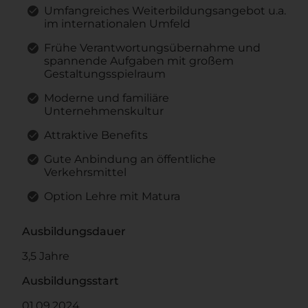
Umfangreiches Weiterbildungsangebot u.a.
im internationalen Umfeld
Frühe Verantwortungsübernahme und
spannende Aufgaben mit großem
Gestaltungsspielraum
Moderne und familiäre
Unternehmenskultur
Attraktive Benefits
Gute Anbindung an öffentliche
Verkehrsmittel
Option Lehre mit Matura
Ausbildungsdauer
3,5 Jahre
Ausbildungsstart
01.09.2024