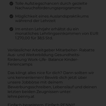
Tolle Aufstiegschancen durch gezielte
Nachwuchsförderungsprogramme
Möglichkeit eines Auslandspraktikums
während der Lehrzeit
Im ersten Lehrjahr erhältst du ein
monatliches Lehrlingseinkommen von EUR
1.270,00 für 38,5 Std.
Verlässlicher Arbeitgeber Mitarbeiter- Rabatte
Aus- und Weiterbildung Gesundheits-
förderung Work-Life- Balance Kinder-
Feriencamps
Das klingt alles nice für dich? Dann sollten wir
uns kennenlernen! Bewirb dich jetzt über
unsere Jobbörse mit deinem
Bewerbungsschreiben, Lebenslauf und deinen
letzten beiden Zeugnissen unter:
lehre.penny.at
Einfach begeistern. Einfach PENNY!