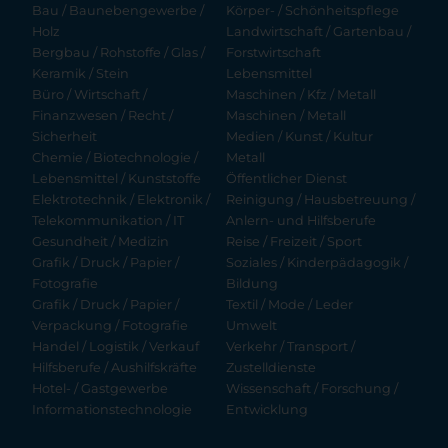
Bau / Baunebengewerbe /
Körper- / Schönheitspflege
Holz
Landwirtschaft / Gartenbau /
Bergbau / Rohstoffe / Glas /
Forstwirtschaft
Keramik / Stein
Lebensmittel
Büro / Wirtschaft /
Maschinen / Kfz / Metall
Finanzwesen / Recht /
Maschinen / Metall
Sicherheit
Medien / Kunst / Kultur
Chemie / Biotechnologie /
Metall
Lebensmittel / Kunststoffe
Öffentlicher Dienst
Elektrotechnik / Elektronik /
Reinigung / Hausbetreuung /
Telekommunikation / IT
Anlern- und Hilfsberufe
Gesundheit / Medizin
Reise / Freizeit / Sport
Grafik / Druck / Papier /
Soziales / Kinderpädagogik /
Fotografie
Bildung
Grafik / Druck / Papier /
Textil / Mode / Leder
Verpackung / Fotografie
Umwelt
Handel / Logistik / Verkauf
Verkehr / Transport /
Hilfsberufe / Aushilfskräfte
Zustelldienste
Hotel- / Gastgewerbe
Wissenschaft / Forschung /
Informationstechnologie
Entwicklung