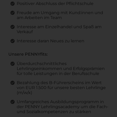
Positiver Abschluss der Pflichtschule
Freude am Umgang mit Kund:innen und
am Arbeiten im Team
Interesse am Einzelhandel und Spaß am
Verkauf
Interesse daran Neues zu lernen
Unsere PENNYfits:
Überdurchschnittliches
Lehrlingseinkommen und Erfolgsprämien
für tolle Leistungen in der Berufsschule
Bezahlung des B-Führerscheins im Wert
von EUR 1.500 für unsere besten Lehrlinge
(m/w/x)
Umfangreiches Ausbildungsprogramm in
der PENNY Lehrlingsacademy um die Fach-
und Sozialkompetenzen zu stärken