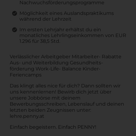
Nachwuchsförderungsprogramme
Möglichkeit eines Auslandspraktikums
während der Lehrzeit
Im ersten Lehrjahr erhältst du ein
monatliches Lehrlingseinkommen von EUR
1.296 für 38,5 Std.
Verlässlicher Arbeitgeber Mitarbeiter- Rabatte
Aus- und Weiterbildung Gesundheits-
förderung Work-Life- Balance Kinder-
Feriencamps
Das klingt alles nice für dich? Dann sollten wir
uns kennenlernen! Bewirb dich jetzt über
unsere Jobbörse mit deinem
Bewerbungsschreiben, Lebenslauf und deinen
letzten beiden Zeugnissen unter:
lehre.penny.at
Einfach begeistern. Einfach PENNY!