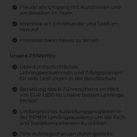
Freude am Umgang mit Kund:innen und
am Arbeiten im Team
Interesse am Einzelhandel und Spaß am
Verkauf
Interesse daran Neues zu lernen
Unsere PENNYfits:
Überdurchschnittliches
Lehrlingseinkommen und Erfolgsprämien
für tolle Leistungen in der Berufsschule
Bezahlung des B-Führerscheins im Wert
von EUR 1.500 für unsere besten Lehrlinge
(m/w/x)
Umfangreiches Ausbildungsprogramm in
der PENNY Lehrlingsacademy um die Fach-
und Sozialkompetenzen zu stärken
Tolle Aufstiegschancen durch gezielte