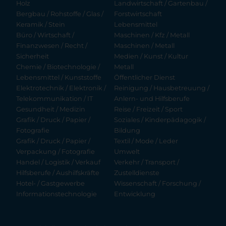
Holz
Landwirtschaft / Gartenbau /
Bergbau / Rohstoffe / Glas /
Forstwirtschaft
Keramik / Stein
Lebensmittel
Büro / Wirtschaft /
Maschinen / Kfz / Metall
Finanzwesen / Recht /
Maschinen / Metall
Sicherheit
Medien / Kunst / Kultur
Chemie / Biotechnologie /
Metall
Lebensmittel / Kunststoffe
Öffentlicher Dienst
Elektrotechnik / Elektronik /
Reinigung / Hausbetreuung /
Telekommunikation / IT
Anlern- und Hilfsberufe
Gesundheit / Medizin
Reise / Freizeit / Sport
Grafik / Druck / Papier /
Soziales / Kinderpädagogik /
Fotografie
Bildung
Grafik / Druck / Papier /
Textil / Mode / Leder
Verpackung / Fotografie
Umwelt
Handel / Logistik / Verkauf
Verkehr / Transport /
Hilfsberufe / Aushilfskräfte
Zustelldienste
Hotel- / Gastgewerbe
Wissenschaft / Forschung /
Informationstechnologie
Entwicklung