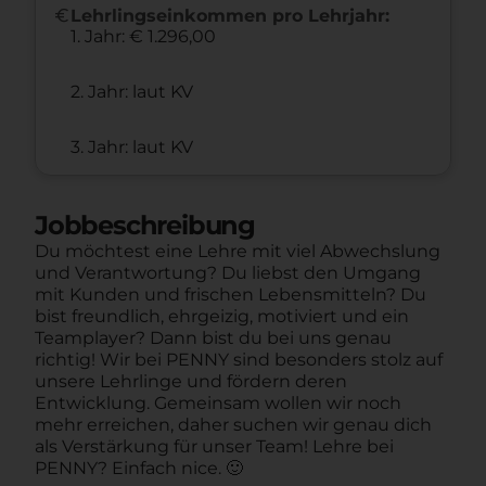
euro
Lehrlingseinkommen pro Lehrjahr:
1. Jahr: € 1.296,00
2. Jahr: laut KV
3. Jahr: laut KV
Jobbeschreibung
Du möchtest eine Lehre mit viel Abwechslung
und Verantwortung? Du liebst den Umgang
mit Kunden und frischen Lebensmitteln? Du
bist freundlich, ehrgeizig, motiviert und ein
Teamplayer? Dann bist du bei uns genau
richtig! Wir bei PENNY sind besonders stolz auf
unsere Lehrlinge und fördern deren
Entwicklung. Gemeinsam wollen wir noch
mehr erreichen, daher suchen wir genau dich
als Verstärkung für unser Team! Lehre bei
PENNY? Einfach nice. 🙂