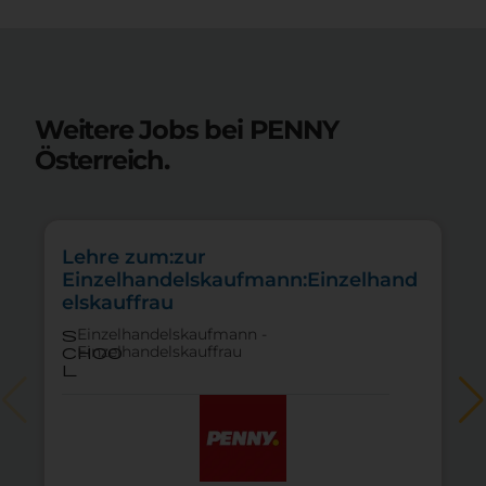
Weitere Jobs bei PENNY
Österreich.
Lehre zum:zur
Einzelhandelskaufmann:Einzelhand
elskauffrau
Einzelhandelskaufmann -
s
Einzelhandelskauffrau
choo
l