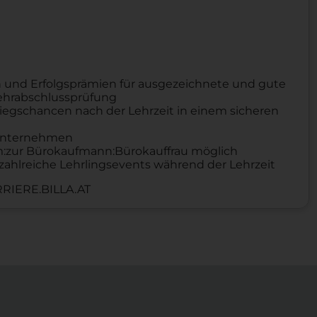
 und Erfolgsprämien für ausgezeichnete und gute
Lehrabschlussprüfung
iegschancen nach der Lehrzeit in einem sicheren
n Unternehmen
um:zur Bürokaufmann:Bürokauffrau möglich
zahlreiche Lehrlingsevents während der Lehrzeit
RIERE.BILLA.AT