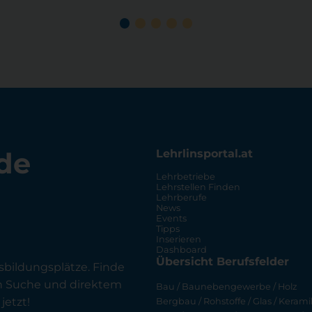
de
Lehrlinsportal.at
Lehrbetriebe
Lehrstellen Finden
Lehrberufe
News
Events
Tipps
Inserieren
Dashboard
Übersicht Berufsfelder
sbildungsplätze. Finde
en Suche und direktem
Bau / Baunebengewerbe / Holz
jetzt!
Bergbau / Rohstoffe / Glas / Keramik