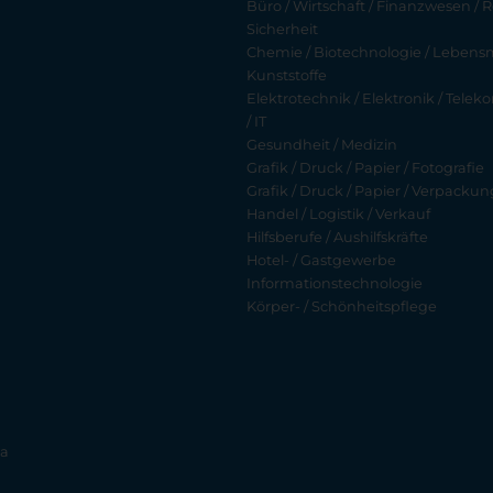
Büro / Wirtschaft / Finanzwesen / R
Sicherheit
Chemie / Biotechnologie / Lebensmi
Kunststoffe
Elektrotechnik / Elektronik / Tel
/ IT
Gesundheit / Medizin
Grafik / Druck / Papier / Fotografie
Grafik / Druck / Papier / Verpackun
Handel / Logistik / Verkauf
Hilfsberufe / Aushilfskräfte
Hotel- / Gastgewerbe
Informationstechnologie
Körper- / Schönheitspflege
ia