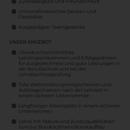
Zuverlässigkeit und Freundlichkeit
Unternehmerisches Denken und
Flexibilität
Ausgeprägter Teamgedanke
UNSER ANGEBOT
Überdurchschnittliches
Lehrlingseinkommen und Erfolgsprämien
für ausgezeichnete und gute Leistungen in
der Berufsschule und bei der
Lehrabschlussprüfung
Tolle Weiterbildungsmöglichkeiten und
Aufstiegschancen nach der Lehrzeit in
einem sicheren Unternehmen
Langfristiger Arbeitsplatz in einem sicheren
Unternehmen
Lehre mit Matura und Zusatzqualifikation
zum:zur Bürokaufmann:Bürokauffrau