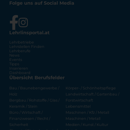
Folge uns auf Social Media
Lehrlinsportal.at
Lehrbetriebe
Lehrstellen Finden
Lehrberufe
News
Events
Tipps
Inserieren
Dashboard
Übersicht Berufsfelder
Bau / Baunebengewerbe /
Körper- / Schönheitspflege
Holz
Landwirtschaft / Gartenbau /
Bergbau / Rohstoffe / Glas /
Forstwirtschaft
Keramik / Stein
Lebensmittel
Büro / Wirtschaft /
Maschinen / Kfz / Metall
Finanzwesen / Recht /
Maschinen / Metall
Sicherheit
Medien / Kunst / Kultur