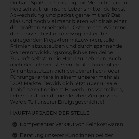
Du hast Spaß am Umgang mit Menschen, dein
Herz schlägt für frische Lebensmittel, du liebst
Abwechslung und packst gerne mit an? Das
alles und noch viel mehr bieten wir dir als einer
der größten Arbeitgeber Österreichs. Während
der Lehrzeit hast du die Möglichkeit bei
aufregenden Projekten mitzuwirken, tolle
Prämien abzustauben und durch spannende
Weiterentwicklungsmöglichkeiten deine
Zukunft selbst in die Hand zu nehmen. Auch
nach der Lehrzeit stehen dir alle Türen offen!
Wir unterstützen dich bei deiner Fach- oder
Führungskarriere in einem unserer mehr als
1.200 Märkte. Bewirb dich jetzt über unsere
Jobbörse mit deinem Bewerbungsschreiben,
Lebenslauf und deinen letzten Zeugnissen.
Werde Teil unserer Erfolgsgeschichte!
HAUPTAUFGABEN DER STELLE
Kompetenter Verkauf von Feinkostwaren
Beratung unserer Kund:innen bei der