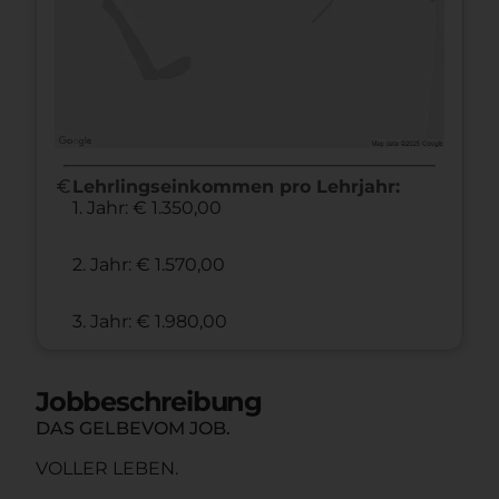
euro
Lehrlingseinkommen pro Lehrjahr:
1. Jahr: € 1.350,00
2. Jahr: € 1.570,00
3. Jahr: € 1.980,00
Jobbeschreibung
DAS GELBEVOM JOB.
VOLLER LEBEN.