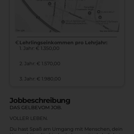
euro
Lehrlingseinkommen pro Lehrjahr:
1. Jahr: € 1.350,00
2. Jahr: € 1.570,00
3. Jahr: € 1.980,00
Jobbeschreibung
DAS GELBEVOM JOB.
VOLLER LEBEN.
Du hast Spaß am Umgang mit Menschen, dein