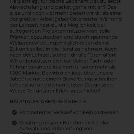
Herz schlägt für frische Lebensmittel, du liebst
Abwechslung und packst gerne mit an? Das
alles und noch viel mehr bieten wir dir als einer
der größten Arbeitgeber Österreichs. Während
der Lehrzeit hast du die Möglichkeit bei
aufregenden Projekten mitzuwirken, tolle
Prämien abzustauben und durch spannende
Weiterentwicklungsmöglichkeiten deine
Zukunft selbst in die Hand zu nehmen. Auch
nach der Lehrzeit stehen dir alle Türen offen!
Wir unterstützen dich bei deiner Fach- oder
Führungskarriere in einem unserer mehr als
1.200 Märkte. Bewirb dich jetzt über unsere
Jobbörse mit deinem Bewerbungsschreiben,
Lebenslauf und deinen letzten Zeugnissen.
Werde Teil unserer Erfolgsgeschichte!
HAUPTAUFGABEN DER STELLE
Kompetenter Verkauf von Feinkostwaren
Beratung unserer Kund:innen bei der
Auswahl und Zubereitung von