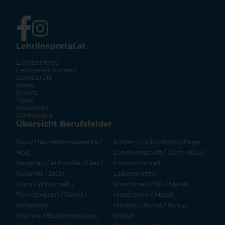
Lehrlinsportal.at
Lehrbetriebe
Lehrstellen Finden
Lehrberufe
News
Events
Tipps
Inserieren
Dashboard
Übersicht Berufsfelder
Bau / Baunebengewerbe /
Körper- / Schönheitspflege
Holz
Landwirtschaft / Gartenbau /
Bergbau / Rohstoffe / Glas /
Forstwirtschaft
Keramik / Stein
Lebensmittel
Büro / Wirtschaft /
Maschinen / Kfz / Metall
Finanzwesen / Recht /
Maschinen / Metall
Sicherheit
Medien / Kunst / Kultur
Chemie / Biotechnologie /
Metall