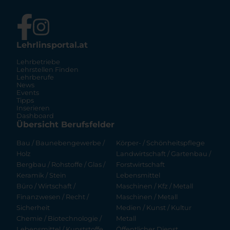
Lehrlinsportal.at
Lehrbetriebe
Lehrstellen Finden
Lehrberufe
News
Events
Tipps
Inserieren
Dashboard
Übersicht Berufsfelder
Bau / Baunebengewerbe /
Körper- / Schönheitspflege
Holz
Landwirtschaft / Gartenbau /
Bergbau / Rohstoffe / Glas /
Forstwirtschaft
Keramik / Stein
Lebensmittel
Büro / Wirtschaft /
Maschinen / Kfz / Metall
Finanzwesen / Recht /
Maschinen / Metall
Sicherheit
Medien / Kunst / Kultur
Chemie / Biotechnologie /
Metall
Lebensmittel / Kunststoffe
Öffentlicher Dienst