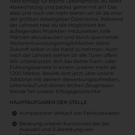
Herz schlägt für frische Lebensmittel, du liebst
Abwechslung und packst gerne mit an? Das
alles und noch viel mehr bieten wir dir als einer
der größten Arbeitgeber Österreichs. Während
der Lehrzeit hast du die Möglichkeit bei
aufregenden Projekten mitzuwirken, tolle
Prämien abzustauben und durch spannende
Weiterentwicklungsmöglichkeiten deine
Zukunft selbst in die Hand zu nehmen. Auch
nach der Lehrzeit stehen dir alle Türen offen!
Wir unterstützen dich bei deiner Fach- oder
Führungskarriere in einem unserer mehr als
1.200 Märkte. Bewirb dich jetzt über unsere
Jobbörse mit deinem Bewerbungsschreiben,
Lebenslauf und deinen letzten Zeugnissen.
Werde Teil unserer Erfolgsgeschichte!
HAUPTAUFGABEN DER STELLE
Kompetenter Verkauf von Feinkostwaren
Beratung unserer Kund:innen bei der
Auswahl und Zubereitung von