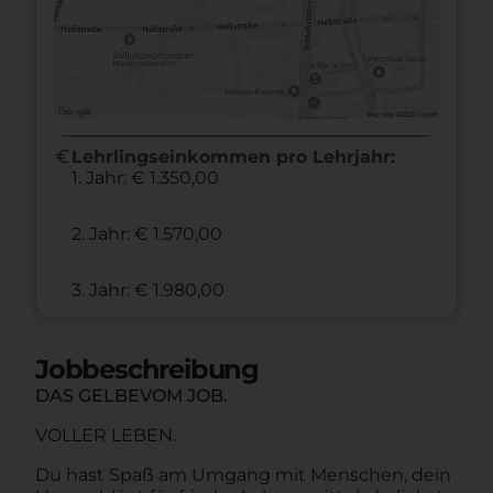
euro
Lehrlingseinkommen pro Lehrjahr:
1. Jahr: € 1.350,00
2. Jahr: € 1.570,00
3. Jahr: € 1.980,00
Jobbeschreibung
DAS GELBEVOM JOB.
VOLLER LEBEN.
Du hast Spaß am Umgang mit Menschen, dein