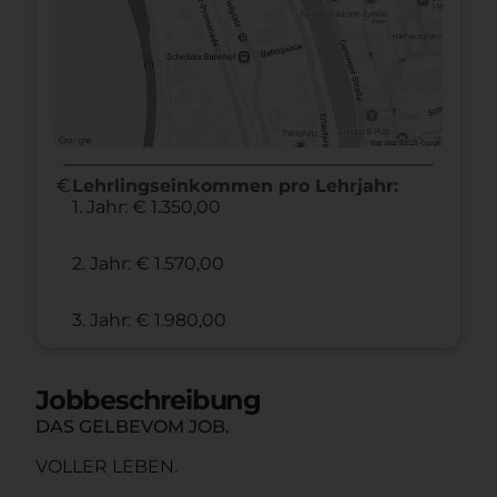
euro
Lehrlingseinkommen pro Lehrjahr:
1. Jahr: € 1.350,00
2. Jahr: € 1.570,00
3. Jahr: € 1.980,00
Jobbeschreibung
DAS GELBEVOM JOB.
VOLLER LEBEN.