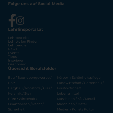
Folge uns auf Social Media
Lehrlinsportal.at
Lehrbetriebe
Lehrstellen Finden
Lehrberufe
News
Events
Tipps
Inserieren
Dashboard
Übersicht Berufsfelder
Bau / Baunebengewerbe /
Körper- / Schönheitspflege
Holz
Landwirtschaft / Gartenbau /
Bergbau / Rohstoffe / Glas /
Forstwirtschaft
Keramik / Stein
Lebensmittel
Büro / Wirtschaft /
Maschinen / Kfz / Metall
Finanzwesen / Recht /
Maschinen / Metall
Sicherheit
Medien / Kunst / Kultur