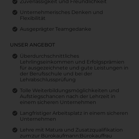
Zuverlässigkeit und Freundlichkeit
Unternehmerisches Denken und
Flexibilität
Ausgeprägter Teamgedanke
UNSER ANGEBOT
Überdurchschnittliches
Lehrlingseinkommen und Erfolgsprämien
für ausgezeichnete und gute Leistungen in
der Berufsschule und bei der
Lehrabschlussprüfung
Tolle Weiterbildungsmöglichkeiten und
Aufstiegschancen nach der Lehrzeit in
einem sicheren Unternehmen
Langfristiger Arbeitsplatz in einem sicheren
Unternehmen
Lehre mit Matura und Zusatzqualifikation
zum:zur Bürokaufmann:Bürokauffrau