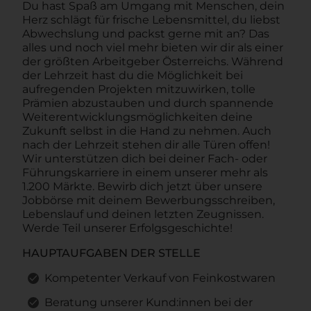
Du hast Spaß am Umgang mit Menschen, dein
Herz schlägt für frische Lebensmittel, du liebst
Abwechslung und packst gerne mit an? Das
alles und noch viel mehr bieten wir dir als einer
der größten Arbeitgeber Österreichs. Während
der Lehrzeit hast du die Möglichkeit bei
aufregenden Projekten mitzuwirken, tolle
Prämien abzustauben und durch spannende
Weiterentwicklungsmöglichkeiten deine
Zukunft selbst in die Hand zu nehmen. Auch
nach der Lehrzeit stehen dir alle Türen offen!
Wir unterstützen dich bei deiner Fach- oder
Führungskarriere in einem unserer mehr als
1.200 Märkte. Bewirb dich jetzt über unsere
Jobbörse mit deinem Bewerbungsschreiben,
Lebenslauf und deinen letzten Zeugnissen.
Werde Teil unserer Erfolgsgeschichte!
HAUPTAUFGABEN DER STELLE
Kompetenter Verkauf von Feinkostwaren
Beratung unserer Kund:innen bei der