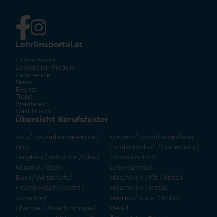
Lehrlinsportal.at
Lehrbetriebe
Lehrstellen Finden
Lehrberufe
News
Events
Tipps
Inserieren
Dashboard
Übersicht Berufsfelder
Bau / Baunebengewerbe /
Körper- / Schönheitspflege
Holz
Landwirtschaft / Gartenbau /
Bergbau / Rohstoffe / Glas /
Forstwirtschaft
Keramik / Stein
Lebensmittel
Büro / Wirtschaft /
Maschinen / Kfz / Metall
Finanzwesen / Recht /
Maschinen / Metall
Sicherheit
Medien / Kunst / Kultur
Chemie / Biotechnologie /
Metall