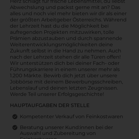
Herz schlägt für frische Lebensmittel, du liebst
Abwechslung und packst gerne mit an? Das
alles und noch viel mehr bieten wir dir als einer
der größten Arbeitgeber Österreichs. Während
der Lehrzeit hast du die Möglichkeit bei
aufregenden Projekten mitzuwirken, tolle
Prämien abzustauben und durch spannende
Weiterentwicklungsmöglichkeiten deine
Zukunft selbst in die Hand zu nehmen. Auch
nach der Lehrzeit stehen dir alle Türen offen!
Wir unterstützen dich bei deiner Fach- oder
Führungskarriere in einem unserer mehr als
1.200 Märkte. Bewirb dich jetzt über unsere
Jobbörse mit deinem Bewerbungsschreiben,
Lebenslauf und deinen letzten Zeugnissen.
Werde Teil unserer Erfolgsgeschichte!
HAUPTAUFGABEN DER STELLE
Kompetenter Verkauf von Feinkostwaren
Beratung unserer Kund:innen bei der
Auswahl und Zubereitung von