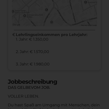
euro
Lehrlingseinkommen pro Lehrjahr:
1. Jahr: € 1.350,00
2. Jahr: € 1.570,00
3. Jahr: € 1.980,00
Jobbeschreibung
DAS GELBEVOM JOB.
VOLLER LEBEN.
Du hast Spaß am Umgang mit Menschen, dein