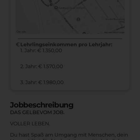
euro
Lehrlingseinkommen pro Lehrjahr:
1. Jahr: € 1.350,00
2. Jahr: € 1.570,00
3. Jahr: € 1.980,00
Jobbeschreibung
DAS GELBEVOM JOB.
VOLLER LEBEN.
Du hast Spaß am Umgang mit Menschen, dein