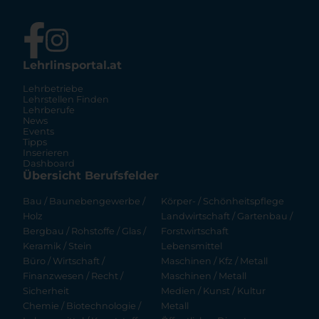
Lehrlinsportal.at
Lehrbetriebe
Lehrstellen Finden
Lehrberufe
News
Events
Tipps
Inserieren
Dashboard
Übersicht Berufsfelder
Bau / Baunebengewerbe /
Körper- / Schönheitspflege
Holz
Landwirtschaft / Gartenbau /
Bergbau / Rohstoffe / Glas /
Forstwirtschaft
Keramik / Stein
Lebensmittel
Büro / Wirtschaft /
Maschinen / Kfz / Metall
Finanzwesen / Recht /
Maschinen / Metall
Sicherheit
Medien / Kunst / Kultur
Chemie / Biotechnologie /
Metall