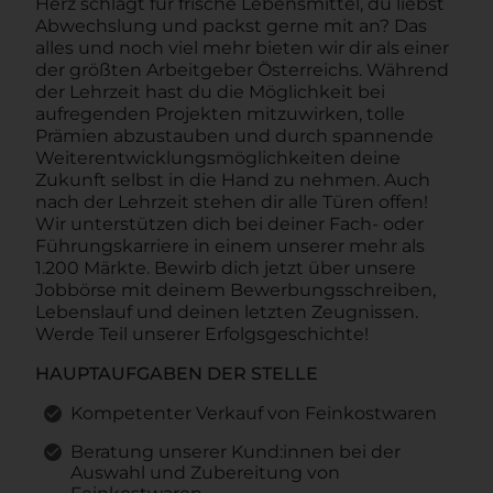
Herz schlägt für frische Lebensmittel, du liebst
Abwechslung und packst gerne mit an? Das
alles und noch viel mehr bieten wir dir als einer
der größten Arbeitgeber Österreichs. Während
der Lehrzeit hast du die Möglichkeit bei
aufregenden Projekten mitzuwirken, tolle
Prämien abzustauben und durch spannende
Weiterentwicklungsmöglichkeiten deine
Zukunft selbst in die Hand zu nehmen. Auch
nach der Lehrzeit stehen dir alle Türen offen!
Wir unterstützen dich bei deiner Fach- oder
Führungskarriere in einem unserer mehr als
1.200 Märkte. Bewirb dich jetzt über unsere
Jobbörse mit deinem Bewerbungsschreiben,
Lebenslauf und deinen letzten Zeugnissen.
Werde Teil unserer Erfolgsgeschichte!
HAUPTAUFGABEN DER STELLE
Kompetenter Verkauf von Feinkostwaren
Beratung unserer Kund:innen bei der
Auswahl und Zubereitung von