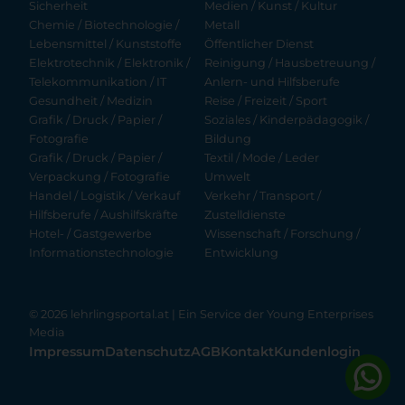
Sicherheit
Medien / Kunst / Kultur
Chemie / Biotechnologie /
Metall
Lebensmittel / Kunststoffe
Öffentlicher Dienst
Elektrotechnik / Elektronik /
Reinigung / Hausbetreuung /
Telekommunikation / IT
Anlern- und Hilfsberufe
Gesundheit / Medizin
Reise / Freizeit / Sport
Grafik / Druck / Papier /
Soziales / Kinderpädagogik /
Fotografie
Bildung
Grafik / Druck / Papier /
Textil / Mode / Leder
Verpackung / Fotografie
Umwelt
Handel / Logistik / Verkauf
Verkehr / Transport /
Hilfsberufe / Aushilfskräfte
Zustelldienste
Hotel- / Gastgewerbe
Wissenschaft / Forschung /
Informationstechnologie
Entwicklung
© 2026 lehrlingsportal.at | Ein Service der
Young Enterprises
Media
Impressum
Datenschutz
AGB
Kontakt
Kundenlogin