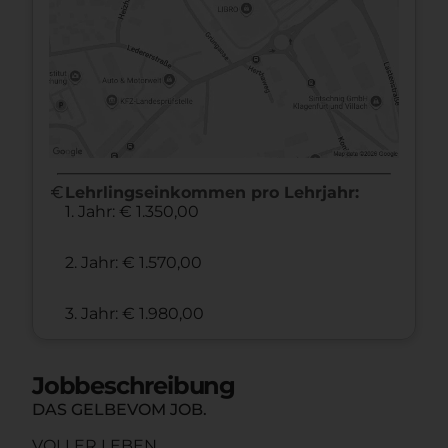
euro
Lehrlingseinkommen pro Lehrjahr:
1. Jahr: € 1.350,00
2. Jahr: € 1.570,00
3. Jahr: € 1.980,00
Jobbeschreibung
DAS GELBEVOM JOB.
VOLLER LEBEN.