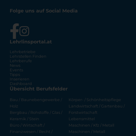
Folge uns auf Social Media
Lehrlinsportal.at
Lehrbetriebe
Lehrstellen Finden
Lehrberufe
News
Events
Tipps
Inserieren
Dashboard
Übersicht Berufsfelder
Bau / Baunebengewerbe /
Körper- / Schönheitspflege
Holz
Landwirtschaft / Gartenbau /
Bergbau / Rohstoffe / Glas /
Forstwirtschaft
Keramik / Stein
Lebensmittel
Büro / Wirtschaft /
Maschinen / Kfz / Metall
Finanzwesen / Recht /
Maschinen / Metall