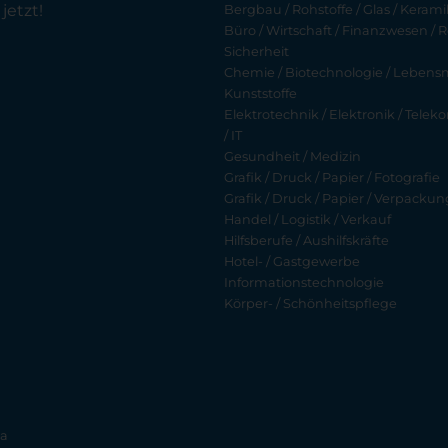
jetzt!
Bergbau / Rohstoffe / Glas / Keramik
Büro / Wirtschaft / Finanzwesen / R
Sicherheit
Chemie / Biotechnologie / Lebensmi
Kunststoffe
Elektrotechnik / Elektronik / Tel
/ IT
Gesundheit / Medizin
Grafik / Druck / Papier / Fotografie
Grafik / Druck / Papier / Verpackun
Handel / Logistik / Verkauf
Hilfsberufe / Aushilfskräfte
Hotel- / Gastgewerbe
Informationstechnologie
Körper- / Schönheitspflege
ia