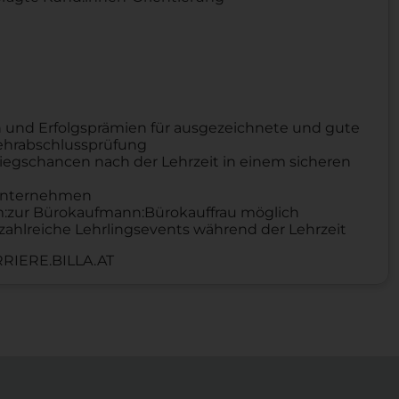
 und Erfolgsprämien für ausgezeichnete und gute
Lehrabschlussprüfung
iegschancen nach der Lehrzeit in einem sicheren
n Unternehmen
um:zur Bürokaufmann:Bürokauffrau möglich
zahlreiche Lehrlingsevents während der Lehrzeit
RIERE.BILLA.AT