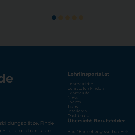
de
Lehrlinsportal.at
Lehrbetriebe
Lehrstellen Finden
Lehrberufe
News
Events
Tipps
Inserieren
Dashboard
Übersicht Berufsfelder
sbildungsplätze. Finde
en Suche und direktem
Bau / Baunebengewerbe / Holz