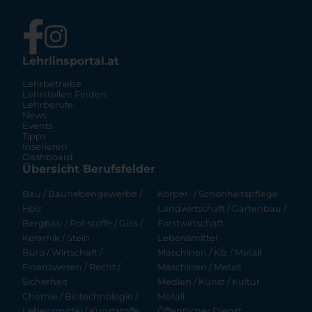
Lehrlinsportal.at
Lehrbetriebe
Lehrstellen Finden
Lehrberufe
News
Events
Tipps
Inserieren
Dashboard
Übersicht Berufsfelder
Bau / Baunebengewerbe /
Körper- / Schönheitspflege
Holz
Landwirtschaft / Gartenbau /
Bergbau / Rohstoffe / Glas /
Forstwirtschaft
Keramik / Stein
Lebensmittel
Büro / Wirtschaft /
Maschinen / Kfz / Metall
Finanzwesen / Recht /
Maschinen / Metall
Sicherheit
Medien / Kunst / Kultur
Chemie / Biotechnologie /
Metall
Lebensmittel / Kunststoffe
Öffentlicher Dienst