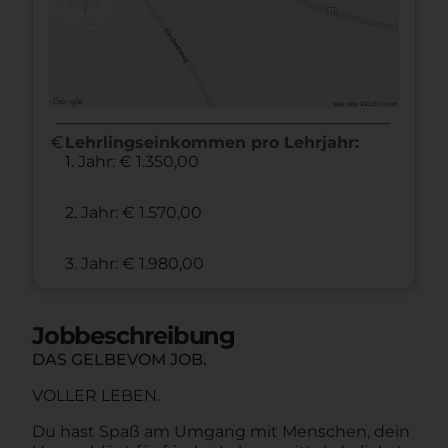
euro
Lehrlingseinkommen pro Lehrjahr:
1. Jahr: € 1.350,00
2. Jahr: € 1.570,00
3. Jahr: € 1.980,00
Jobbeschreibung
DAS GELBEVOM JOB.
VOLLER LEBEN.
Du hast Spaß am Umgang mit Menschen, dein