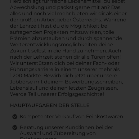
Herz schlägt für frische Lebensmittel, du liebst
Abwechslung und packst gerne mit an? Das
alles und noch viel mehr bieten wir dir als einer
der größten Arbeitgeber Österreichs. Während
der Lehrzeit hast du die Möglichkeit bei
aufregenden Projekten mitzuwirken, tolle
Prämien abzustauben und durch spannende
Weiterentwicklungsmöglichkeiten deine
Zukunft selbst in die Hand zu nehmen. Auch
nach der Lehrzeit stehen dir alle Türen offen!
Wir unterstützen dich bei deiner Fach- oder
Führungskarriere in einem unserer mehr als
1.200 Märkte. Bewirb dich jetzt über unsere
Jobbörse mit deinem Bewerbungsschreiben,
Lebenslauf und deinen letzten Zeugnissen.
Werde Teil unserer Erfolgsgeschichte!
HAUPTAUFGABEN DER STELLE
Kompetenter Verkauf von Feinkostwaren
Beratung unserer Kund:innen bei der
Auswahl und Zubereitung von