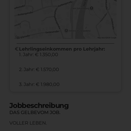
euro
Lehrlingseinkommen pro Lehrjahr:
1. Jahr: € 1.350,00
2. Jahr: € 1.570,00
3. Jahr: € 1.980,00
Jobbeschreibung
DAS GELBEVOM JOB.
VOLLER LEBEN.