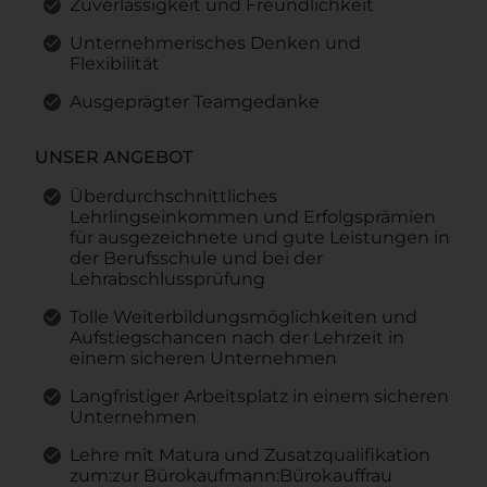
Zuverlässigkeit und Freundlichkeit
Unternehmerisches Denken und
Flexibilität
Ausgeprägter Teamgedanke
UNSER ANGEBOT
Überdurchschnittliches
Lehrlingseinkommen und Erfolgsprämien
für ausgezeichnete und gute Leistungen in
der Berufsschule und bei der
Lehrabschlussprüfung
Tolle Weiterbildungsmöglichkeiten und
Aufstiegschancen nach der Lehrzeit in
einem sicheren Unternehmen
Langfristiger Arbeitsplatz in einem sicheren
Unternehmen
Lehre mit Matura und Zusatzqualifikation
zum:zur Bürokaufmann:Bürokauffrau