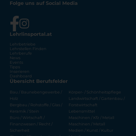
Folge uns auf Social Media
Lehrlinsportal.at
Lehrbetriebe
Lehrstellen Finden
Lehrberufe
News
Events
Tipps
Inserieren
Dashboard
Übersicht Berufsfelder
Bau / Baunebengewerbe /
Körper- / Schönheitspflege
Holz
Landwirtschaft / Gartenbau /
Bergbau / Rohstoffe / Glas /
Forstwirtschaft
Keramik / Stein
Lebensmittel
Büro / Wirtschaft /
Maschinen / Kfz / Metall
Finanzwesen / Recht /
Maschinen / Metall
Sicherheit
Medien / Kunst / Kultur