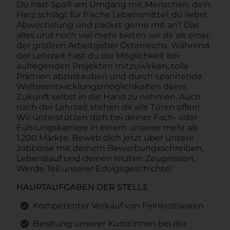
Du hast Spaß am Umgang mit Menschen, dein
Herz schlägt für frische Lebensmittel, du liebst
Abwechslung und packst gerne mit an? Das
alles und noch viel mehr bieten wir dir als einer
der größten Arbeitgeber Österreichs. Während
der Lehrzeit hast du die Möglichkeit bei
aufregenden Projekten mitzuwirken, tolle
Prämien abzustauben und durch spannende
Weiterentwicklungsmöglichkeiten deine
Zukunft selbst in die Hand zu nehmen. Auch
nach der Lehrzeit stehen dir alle Türen offen!
Wir unterstützen dich bei deiner Fach- oder
Führungskarriere in einem unserer mehr als
1.200 Märkte. Bewirb dich jetzt über unsere
Jobbörse mit deinem Bewerbungsschreiben,
Lebenslauf und deinen letzten Zeugnissen.
Werde Teil unserer Erfolgsgeschichte!
HAUPTAUFGABEN DER STELLE
Kompetenter Verkauf von Feinkostwaren
Beratung unserer Kund:innen bei der