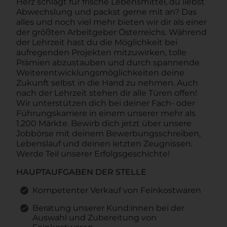
Herz schlägt für frische Lebensmittel, du liebst
Abwechslung und packst gerne mit an? Das
alles und noch viel mehr bieten wir dir als einer
der größten Arbeitgeber Österreichs. Während
der Lehrzeit hast du die Möglichkeit bei
aufregenden Projekten mitzuwirken, tolle
Prämien abzustauben und durch spannende
Weiterentwicklungsmöglichkeiten deine
Zukunft selbst in die Hand zu nehmen. Auch
nach der Lehrzeit stehen dir alle Türen offen!
Wir unterstützen dich bei deiner Fach- oder
Führungskarriere in einem unserer mehr als
1.200 Märkte. Bewirb dich jetzt über unsere
Jobbörse mit deinem Bewerbungsschreiben,
Lebenslauf und deinen letzten Zeugnissen.
Werde Teil unserer Erfolgsgeschichte!
HAUPTAUFGABEN DER STELLE
Kompetenter Verkauf von Feinkostwaren
Beratung unserer Kund:innen bei der
Auswahl und Zubereitung von