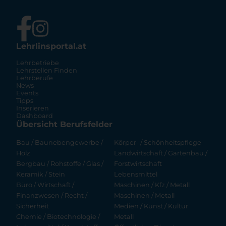
Lehrlinsportal.at
Lehrbetriebe
Lehrstellen Finden
Lehrberufe
News
Events
Tipps
Inserieren
Dashboard
Übersicht Berufsfelder
Bau / Baunebengewerbe /
Körper- / Schönheitspflege
Holz
Landwirtschaft / Gartenbau /
Bergbau / Rohstoffe / Glas /
Forstwirtschaft
Keramik / Stein
Lebensmittel
Büro / Wirtschaft /
Maschinen / Kfz / Metall
Finanzwesen / Recht /
Maschinen / Metall
Sicherheit
Medien / Kunst / Kultur
Chemie / Biotechnologie /
Metall