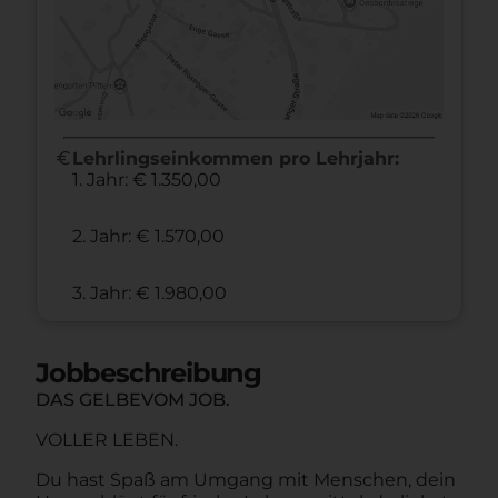
euro
Lehrlingseinkommen pro Lehrjahr:
1. Jahr: € 1.350,00
2. Jahr: € 1.570,00
3. Jahr: € 1.980,00
Jobbeschreibung
DAS GELBEVOM JOB.
VOLLER LEBEN.
Du hast Spaß am Umgang mit Menschen, dein