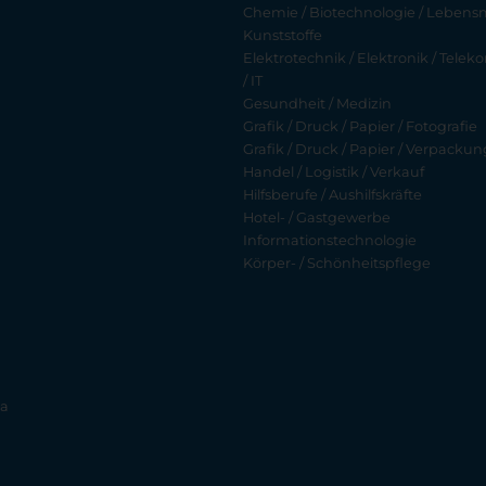
Chemie / Biotechnologie / Lebensmi
Kunststoffe
Elektrotechnik / Elektronik / Tel
/ IT
Gesundheit / Medizin
Grafik / Druck / Papier / Fotografie
Grafik / Druck / Papier / Verpackun
Handel / Logistik / Verkauf
Hilfsberufe / Aushilfskräfte
Hotel- / Gastgewerbe
Informationstechnologie
Körper- / Schönheitspflege
ia