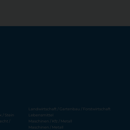
Landwirtschaft / Gartenbau / Forstwirtschaft
 / Stein
Lebensmittel
echt /
Maschinen / Kfz / Metall
Maschinen / Metall