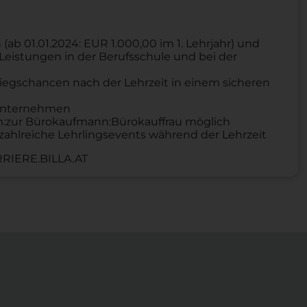
b 01.01.2024: EUR 1.000,00 im 1. Lehrjahr) und
Leistungen in der Berufsschule und bei der
iegschancen nach der Lehrzeit in einem sicheren
n Unternehmen
um:zur Bürokaufmann:Bürokauffrau möglich
zahlreiche Lehrlingsevents während der Lehrzeit
RIERE.BILLA.AT