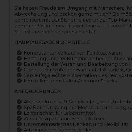
Sie haben Freude am Umgang mit Menschen, Ihr He
Abwechslung und packen gerne mit an? Sie möch
kombiniert mit der Sicherheit einer der Top-Mar
kommen Sie in eines unserer Teams - unsere BIL
Sie Teil unserer Erfolgsgeschichte!
HAUPTAUFGABEN DER STELLE
Kompetenter Verkauf von Feinkostwaren
Beratung unserer Kund:innen bei der Auswa
Bestellung der Waren und Bearbeitung von 
Genaue Kontrolle der Ware auf Haltbarkeit, Qu
Verkaufsgerechte Präsentation des Feinkost
Herstellung von kalten/warmen Snacks
ANFORDERUNGEN
Abgeschlossene 9. Schulstufe oder Schulabb
Spaß am Umgang mit Menschen und ausgepr
Leidenschaft für Lebensmittel
Zuverlässigkeit und Freundlichkeit
Unternehmerisches Denken und Flexibilität
Ausgeprägter Teamgedanke