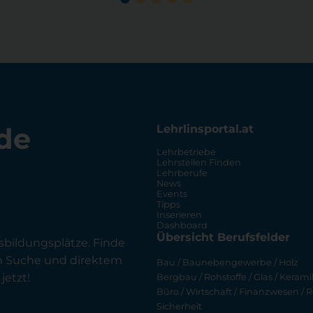
de
Lehrlinsportal.at
Lehrbetriebe
Lehrstellen Finden
Lehrberufe
News
Events
Tipps
Inserieren
Dashboard
Übersicht Berufsfelder
sbildungsplätze. Finde
en Suche und direktem
Bau / Baunebengewerbe / Holz
jetzt!
Bergbau / Rohstoffe / Glas / Keramik
Büro / Wirtschaft / Finanzwesen / R
Sicherheit