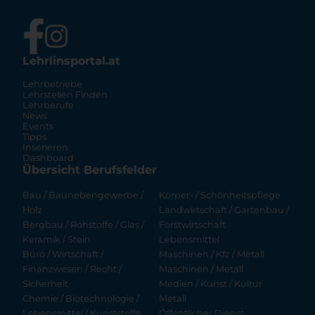
Lehrlinsportal.at
Lehrbetriebe
Lehrstellen Finden
Lehrberufe
News
Events
Tipps
Inserieren
Dashboard
Übersicht Berufsfelder
Bau / Baunebengewerbe /
Körper- / Schönheitspflege
Holz
Landwirtschaft / Gartenbau /
Bergbau / Rohstoffe / Glas /
Forstwirtschaft
Keramik / Stein
Lebensmittel
Büro / Wirtschaft /
Maschinen / Kfz / Metall
Finanzwesen / Recht /
Maschinen / Metall
Sicherheit
Medien / Kunst / Kultur
Chemie / Biotechnologie /
Metall
Lebensmittel / Kunststoffe
Öffentlicher Dienst