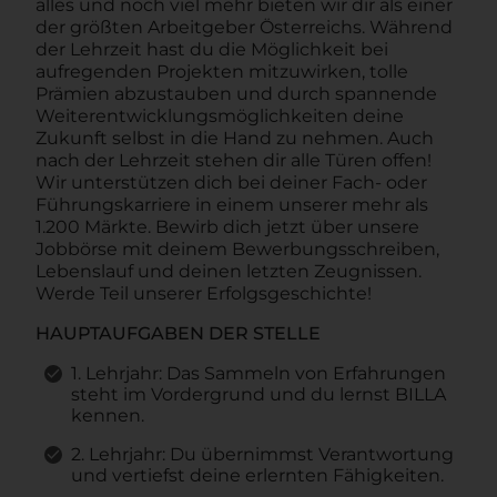
alles und noch viel mehr bieten wir dir als einer
der größten Arbeitgeber Österreichs. Während
der Lehrzeit hast du die Möglichkeit bei
aufregenden Projekten mitzuwirken, tolle
Prämien abzustauben und durch spannende
Weiterentwicklungsmöglichkeiten deine
Zukunft selbst in die Hand zu nehmen. Auch
nach der Lehrzeit stehen dir alle Türen offen!
Wir unterstützen dich bei deiner Fach- oder
Führungskarriere in einem unserer mehr als
1.200 Märkte. Bewirb dich jetzt über unsere
Jobbörse mit deinem Bewerbungsschreiben,
Lebenslauf und deinen letzten Zeugnissen.
Werde Teil unserer Erfolgsgeschichte!
HAUPTAUFGABEN DER STELLE
1. Lehrjahr: Das Sammeln von Erfahrungen
steht im Vordergrund und du lernst BILLA
kennen.
2. Lehrjahr: Du übernimmst Verantwortung
und vertiefst deine erlernten Fähigkeiten.