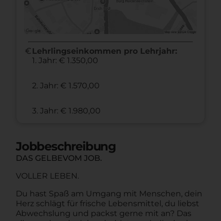
euro
Lehrlingseinkommen pro Lehrjahr:
1. Jahr: € 1.350,00
2. Jahr: € 1.570,00
3. Jahr: € 1.980,00
Jobbeschreibung
DAS GELBEVOM JOB.
VOLLER LEBEN.
Du hast Spaß am Umgang mit Menschen, dein
Herz schlägt für frische Lebensmittel, du liebst
Abwechslung und packst gerne mit an? Das