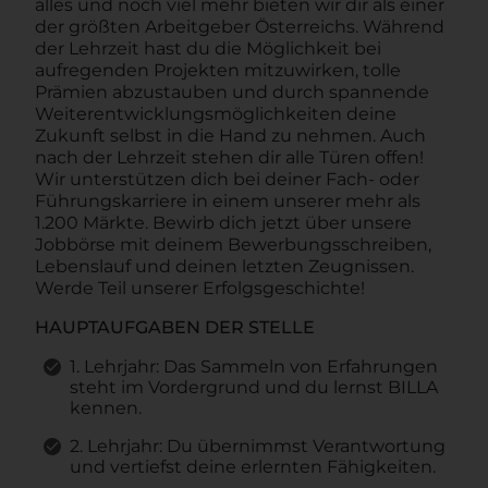
alles und noch viel mehr bieten wir dir als einer
der größten Arbeitgeber Österreichs. Während
der Lehrzeit hast du die Möglichkeit bei
aufregenden Projekten mitzuwirken, tolle
Prämien abzustauben und durch spannende
Weiterentwicklungsmöglichkeiten deine
Zukunft selbst in die Hand zu nehmen. Auch
nach der Lehrzeit stehen dir alle Türen offen!
Wir unterstützen dich bei deiner Fach- oder
Führungskarriere in einem unserer mehr als
1.200 Märkte. Bewirb dich jetzt über unsere
Jobbörse mit deinem Bewerbungsschreiben,
Lebenslauf und deinen letzten Zeugnissen.
Werde Teil unserer Erfolgsgeschichte!
HAUPTAUFGABEN DER STELLE
1. Lehrjahr: Das Sammeln von Erfahrungen
steht im Vordergrund und du lernst BILLA
kennen.
2. Lehrjahr: Du übernimmst Verantwortung
und vertiefst deine erlernten Fähigkeiten.