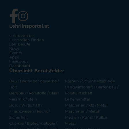
Lehrlinsportal.at
Lehrbetriebe
Lehrstellen Finden
Lehrberufe
News
Events
Tipps
Inserieren
Dashboard
Übersicht Berufsfelder
Bau / Baunebengewerbe /
Körper- / Schönheitspflege
Holz
Landwirtschaft / Gartenbau /
Bergbau / Rohstoffe / Glas /
Forstwirtschaft
Keramik / Stein
Lebensmittel
Büro / Wirtschaft /
Maschinen / Kfz / Metall
Finanzwesen / Recht /
Maschinen / Metall
Sicherheit
Medien / Kunst / Kultur
Chemie / Biotechnologie /
Metall