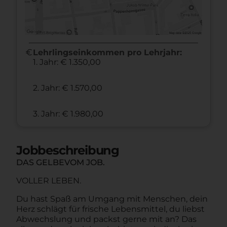
euro
Lehrlingseinkommen pro Lehrjahr:
1. Jahr: € 1.350,00
2. Jahr: € 1.570,00
3. Jahr: € 1.980,00
Jobbeschreibung
DAS GELBEVOM JOB.
VOLLER LEBEN.
Du hast Spaß am Umgang mit Menschen, dein
Herz schlägt für frische Lebensmittel, du liebst
Abwechslung und packst gerne mit an? Das