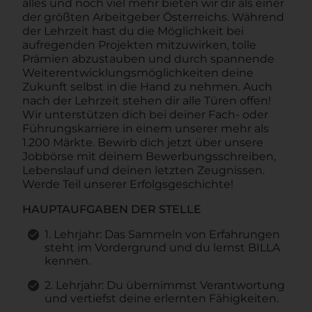
alles und noch viel mehr bieten wir dir als einer
der größten Arbeitgeber Österreichs. Während
der Lehrzeit hast du die Möglichkeit bei
aufregenden Projekten mitzuwirken, tolle
Prämien abzustauben und durch spannende
Weiterentwicklungsmöglichkeiten deine
Zukunft selbst in die Hand zu nehmen. Auch
nach der Lehrzeit stehen dir alle Türen offen!
Wir unterstützen dich bei deiner Fach- oder
Führungskarriere in einem unserer mehr als
1.200 Märkte. Bewirb dich jetzt über unsere
Jobbörse mit deinem Bewerbungsschreiben,
Lebenslauf und deinen letzten Zeugnissen.
Werde Teil unserer Erfolgsgeschichte!
HAUPTAUFGABEN DER STELLE
1. Lehrjahr: Das Sammeln von Erfahrungen
steht im Vordergrund und du lernst BILLA
kennen.
2. Lehrjahr: Du übernimmst Verantwortung
und vertiefst deine erlernten Fähigkeiten.