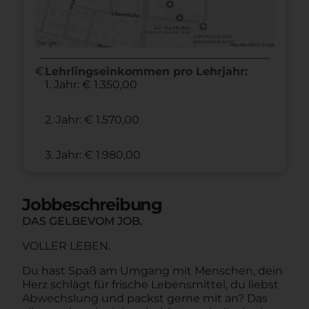
euro
Lehrlingseinkommen pro Lehrjahr:
1. Jahr: € 1.350,00
2. Jahr: € 1.570,00
3. Jahr: € 1.980,00
Jobbeschreibung
DAS GELBEVOM JOB.
VOLLER LEBEN.
Du hast Spaß am Umgang mit Menschen, dein
Herz schlägt für frische Lebensmittel, du liebst
Abwechslung und packst gerne mit an? Das