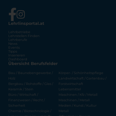
Lehrlinsportal.at
Lehrbetriebe
Lehrstellen Finden
Lehrberufe
News
Events
Tipps
Inserieren
Dashboard
Übersicht Berufsfelder
Bau / Baunebengewerbe /
Körper- / Schönheitspflege
Holz
Landwirtschaft / Gartenbau /
Bergbau / Rohstoffe / Glas /
Forstwirtschaft
Keramik / Stein
Lebensmittel
Büro / Wirtschaft /
Maschinen / Kfz / Metall
Finanzwesen / Recht /
Maschinen / Metall
Sicherheit
Medien / Kunst / Kultur
Chemie / Biotechnologie /
Metall