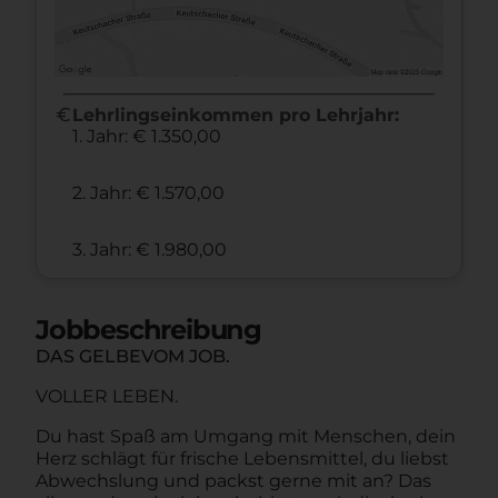
euro
Lehrlingseinkommen pro Lehrjahr:
1. Jahr: € 1.350,00
2. Jahr: € 1.570,00
3. Jahr: € 1.980,00
Jobbeschreibung
DAS GELBEVOM JOB.
VOLLER LEBEN.
Du hast Spaß am Umgang mit Menschen, dein
Herz schlägt für frische Lebensmittel, du liebst
Abwechslung und packst gerne mit an? Das