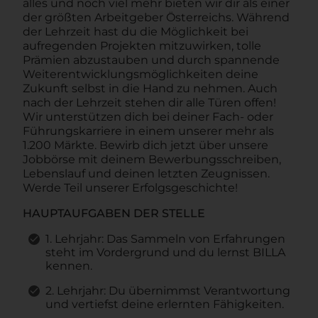
alles und noch viel mehr bieten wir dir als einer
der größten Arbeitgeber Österreichs. Während
der Lehrzeit hast du die Möglichkeit bei
aufregenden Projekten mitzuwirken, tolle
Prämien abzustauben und durch spannende
Weiterentwicklungsmöglichkeiten deine
Zukunft selbst in die Hand zu nehmen. Auch
nach der Lehrzeit stehen dir alle Türen offen!
Wir unterstützen dich bei deiner Fach- oder
Führungskarriere in einem unserer mehr als
1.200 Märkte. Bewirb dich jetzt über unsere
Jobbörse mit deinem Bewerbungsschreiben,
Lebenslauf und deinen letzten Zeugnissen.
Werde Teil unserer Erfolgsgeschichte!
HAUPTAUFGABEN DER STELLE
1. Lehrjahr: Das Sammeln von Erfahrungen
steht im Vordergrund und du lernst BILLA
kennen.
2. Lehrjahr: Du übernimmst Verantwortung
und vertiefst deine erlernten Fähigkeiten.