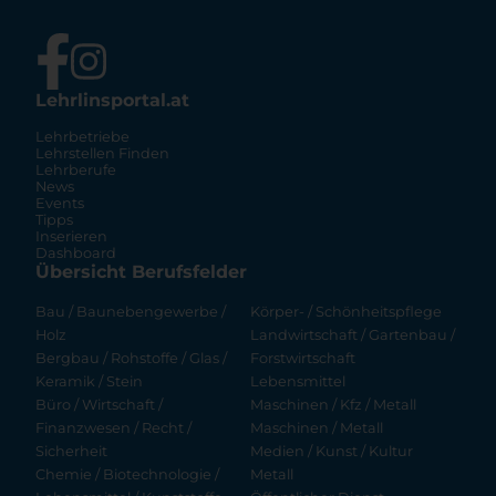
Lehrlinsportal.at
Lehrbetriebe
Lehrstellen Finden
Lehrberufe
News
Events
Tipps
Inserieren
Dashboard
Übersicht Berufsfelder
Bau / Baunebengewerbe /
Körper- / Schönheitspflege
Holz
Landwirtschaft / Gartenbau /
Bergbau / Rohstoffe / Glas /
Forstwirtschaft
Keramik / Stein
Lebensmittel
Büro / Wirtschaft /
Maschinen / Kfz / Metall
Finanzwesen / Recht /
Maschinen / Metall
Sicherheit
Medien / Kunst / Kultur
Chemie / Biotechnologie /
Metall