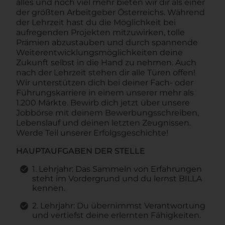
alles und noch viel mehr bieten wir dir als einer
der größten Arbeitgeber Österreichs. Während
der Lehrzeit hast du die Möglichkeit bei
aufregenden Projekten mitzuwirken, tolle
Prämien abzustauben und durch spannende
Weiterentwicklungsmöglichkeiten deine
Zukunft selbst in die Hand zu nehmen. Auch
nach der Lehrzeit stehen dir alle Türen offen!
Wir unterstützen dich bei deiner Fach- oder
Führungskarriere in einem unserer mehr als
1.200 Märkte. Bewirb dich jetzt über unsere
Jobbörse mit deinem Bewerbungsschreiben,
Lebenslauf und deinen letzten Zeugnissen.
Werde Teil unserer Erfolgsgeschichte!
HAUPTAUFGABEN DER STELLE
1. Lehrjahr: Das Sammeln von Erfahrungen
steht im Vordergrund und du lernst BILLA
kennen.
2. Lehrjahr: Du übernimmst Verantwortung
und vertiefst deine erlernten Fähigkeiten.