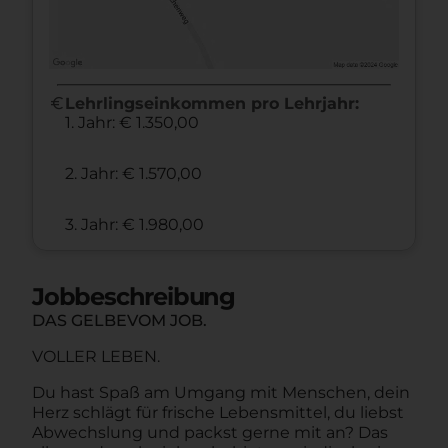
euro
Lehrlingseinkommen pro Lehrjahr:
1. Jahr: € 1.350,00
2. Jahr: € 1.570,00
3. Jahr: € 1.980,00
Jobbeschreibung
DAS GELBEVOM JOB.
VOLLER LEBEN.
Du hast Spaß am Umgang mit Menschen, dein
Herz schlägt für frische Lebensmittel, du liebst
Abwechslung und packst gerne mit an? Das