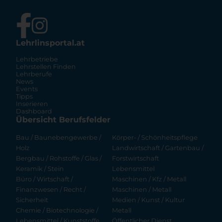
Lehrlinsportal.at
Lehrbetriebe
Lehrstellen Finden
Lehrberufe
News
Events
Tipps
Inserieren
Dashboard
Übersicht Berufsfelder
Bau / Baunebengewerbe /
Körper- / Schönheitspflege
Holz
Landwirtschaft / Gartenbau /
Bergbau / Rohstoffe / Glas /
Forstwirtschaft
Keramik / Stein
Lebensmittel
Büro / Wirtschaft /
Maschinen / Kfz / Metall
Finanzwesen / Recht /
Maschinen / Metall
Sicherheit
Medien / Kunst / Kultur
Chemie / Biotechnologie /
Metall
Lebensmittel / Kunststoffe
Öffentlicher Dienst