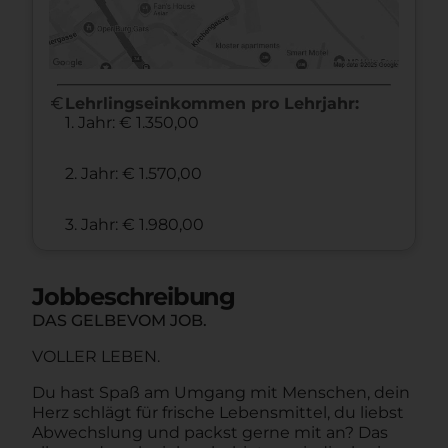
euro
Lehrlingseinkommen pro Lehrjahr:
1. Jahr: € 1.350,00
2. Jahr: € 1.570,00
3. Jahr: € 1.980,00
Jobbeschreibung
DAS GELBEVOM JOB.
VOLLER LEBEN.
Du hast Spaß am Umgang mit Menschen, dein
Herz schlägt für frische Lebensmittel, du liebst
Abwechslung und packst gerne mit an? Das