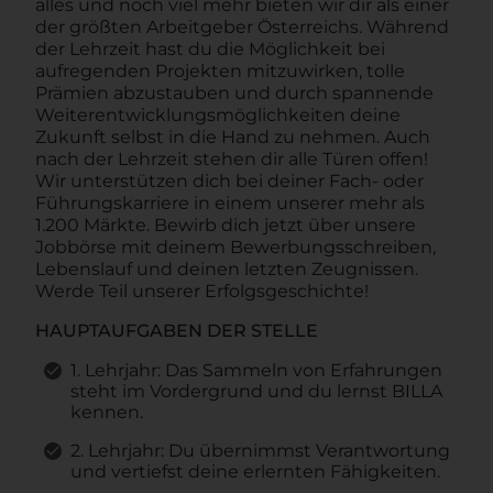
alles und noch viel mehr bieten wir dir als einer
der größten Arbeitgeber Österreichs. Während
der Lehrzeit hast du die Möglichkeit bei
aufregenden Projekten mitzuwirken, tolle
Prämien abzustauben und durch spannende
Weiterentwicklungsmöglichkeiten deine
Zukunft selbst in die Hand zu nehmen. Auch
nach der Lehrzeit stehen dir alle Türen offen!
Wir unterstützen dich bei deiner Fach- oder
Führungskarriere in einem unserer mehr als
1.200 Märkte. Bewirb dich jetzt über unsere
Jobbörse mit deinem Bewerbungsschreiben,
Lebenslauf und deinen letzten Zeugnissen.
Werde Teil unserer Erfolgsgeschichte!
HAUPTAUFGABEN DER STELLE
1. Lehrjahr: Das Sammeln von Erfahrungen
steht im Vordergrund und du lernst BILLA
kennen.
2. Lehrjahr: Du übernimmst Verantwortung
und vertiefst deine erlernten Fähigkeiten.