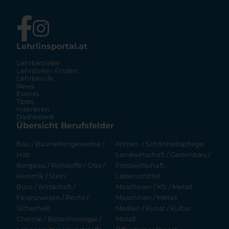
Lehrlinsportal.at
Lehrbetriebe
Lehrstellen Finden
Lehrberufe
News
Events
Tipps
Inserieren
Dashboard
Übersicht Berufsfelder
Bau / Baunebengewerbe /
Körper- / Schönheitspflege
Holz
Landwirtschaft / Gartenbau /
Bergbau / Rohstoffe / Glas /
Forstwirtschaft
Keramik / Stein
Lebensmittel
Büro / Wirtschaft /
Maschinen / Kfz / Metall
Finanzwesen / Recht /
Maschinen / Metall
Sicherheit
Medien / Kunst / Kultur
Chemie / Biotechnologie /
Metall