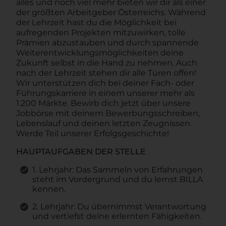
alles und noch viel mehr bieten wir dir als einer
der größten Arbeitgeber Österreichs. Während
der Lehrzeit hast du die Möglichkeit bei
aufregenden Projekten mitzuwirken, tolle
Prämien abzustauben und durch spannende
Weiterentwicklungsmöglichkeiten deine
Zukunft selbst in die Hand zu nehmen. Auch
nach der Lehrzeit stehen dir alle Türen offen!
Wir unterstützen dich bei deiner Fach- oder
Führungskarriere in einem unserer mehr als
1.200 Märkte. Bewirb dich jetzt über unsere
Jobbörse mit deinem Bewerbungsschreiben,
Lebenslauf und deinen letzten Zeugnissen.
Werde Teil unserer Erfolgsgeschichte!
HAUPTAUFGABEN DER STELLE
1. Lehrjahr: Das Sammeln von Erfahrungen
steht im Vordergrund und du lernst BILLA
kennen.
2. Lehrjahr: Du übernimmst Verantwortung
und vertiefst deine erlernten Fähigkeiten.