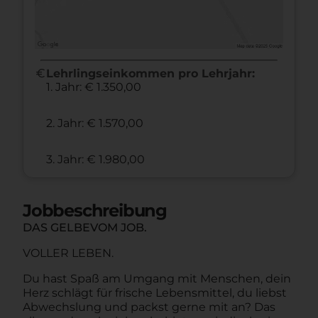
euro
Lehrlingseinkommen pro Lehrjahr:
1. Jahr: € 1.350,00
2. Jahr: € 1.570,00
3. Jahr: € 1.980,00
Jobbeschreibung
DAS GELBEVOM JOB.
VOLLER LEBEN.
Du hast Spaß am Umgang mit Menschen, dein
Herz schlägt für frische Lebensmittel, du liebst
Abwechslung und packst gerne mit an? Das