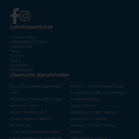
Lehrlinsportal.at
Lehrbetriebe
Lehrstellen Finden
Lehrberufe
News
Events
Tipps
Inserieren
Dashboard
Übersicht Berufsfelder
Bau / Baunebengewerbe /
Körper- / Schönheitspflege
Holz
Landwirtschaft / Gartenbau /
Bergbau / Rohstoffe / Glas /
Forstwirtschaft
Keramik / Stein
Lebensmittel
Büro / Wirtschaft /
Maschinen / Kfz / Metall
Finanzwesen / Recht /
Maschinen / Metall
Sicherheit
Medien / Kunst / Kultur
Chemie / Biotechnologie /
Metall
Lebensmittel / Kunststoffe
Öffentlicher Dienst