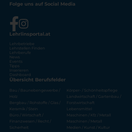
Folge uns auf Social Media
Lehrlinsportal.at
Lehrbetriebe
Lehrstellen Finden
Lehrberufe
News
Events
Tipps
Inserieren
Dashboard
Übersicht Berufsfelder
Bau / Baunebengewerbe /
Körper- / Schönheitspflege
Holz
Landwirtschaft / Gartenbau /
Bergbau / Rohstoffe / Glas /
Forstwirtschaft
Keramik / Stein
Lebensmittel
Büro / Wirtschaft /
Maschinen / Kfz / Metall
Finanzwesen / Recht /
Maschinen / Metall
Sicherheit
Medien / Kunst / Kultur