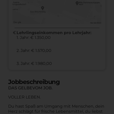
euro
Lehrlingseinkommen pro Lehrjahr:
1. Jahr: € 1.350,00
2. Jahr: € 1.570,00
3. Jahr: € 1.980,00
Jobbeschreibung
DAS GELBEVOM JOB.
VOLLER LEBEN.
Du hast Spaß am Umgang mit Menschen, dein
Herz schlägt für frische Lebensmittel, du liebst