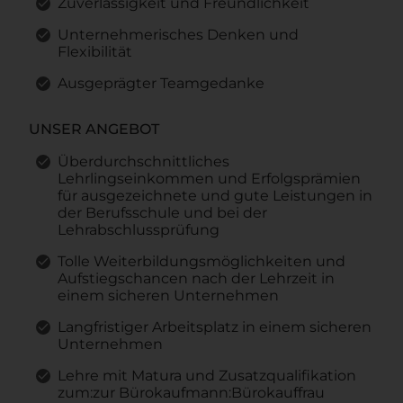
Zuverlässigkeit und Freundlichkeit
Unternehmerisches Denken und
Flexibilität
Ausgeprägter Teamgedanke
UNSER ANGEBOT
Überdurchschnittliches
Lehrlingseinkommen und Erfolgsprämien
für ausgezeichnete und gute Leistungen in
der Berufsschule und bei der
Lehrabschlussprüfung
Tolle Weiterbildungsmöglichkeiten und
Aufstiegschancen nach der Lehrzeit in
einem sicheren Unternehmen
Langfristiger Arbeitsplatz in einem sicheren
Unternehmen
Lehre mit Matura und Zusatzqualifikation
zum:zur Bürokaufmann:Bürokauffrau