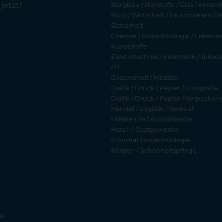
jetzt!
Bergbau / Rohstoffe / Glas / Keramik
Büro / Wirtschaft / Finanzwesen / R
Sicherheit
Chemie / Biotechnologie / Lebensmi
Kunststoffe
Elektrotechnik / Elektronik / Tel
/ IT
Gesundheit / Medizin
Grafik / Druck / Papier / Fotografie
Grafik / Druck / Papier / Verpackun
Handel / Logistik / Verkauf
Hilfsberufe / Aushilfskräfte
Hotel- / Gastgewerbe
Informationstechnologie
Körper- / Schönheitspflege
ia