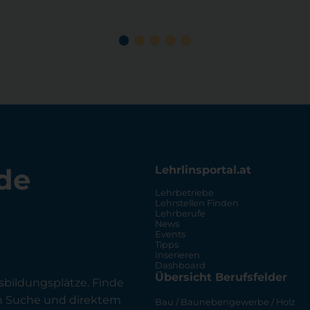
de
Lehrlinsportal.at
Lehrbetriebe
Lehrstellen Finden
Lehrberufe
News
Events
Tipps
Inserieren
Dashboard
Übersicht Berufsfelder
sbildungsplätze. Finde
en Suche und direktem
Bau / Baunebengewerbe / Holz