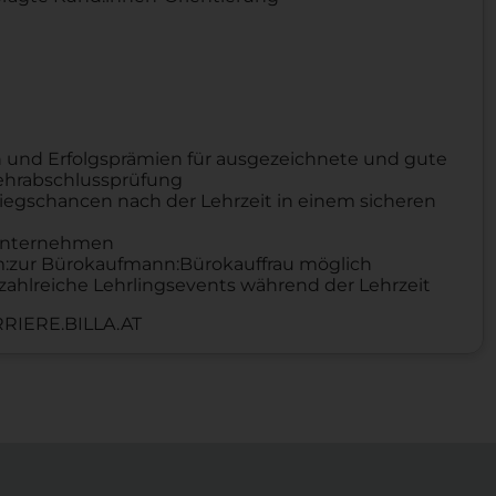
 und Erfolgsprämien für ausgezeichnete und gute
Lehrabschlussprüfung
iegschancen nach der Lehrzeit in einem sicheren
n Unternehmen
um:zur Bürokaufmann:Bürokauffrau möglich
zahlreiche Lehrlingsevents während der Lehrzeit
RIERE.BILLA.AT