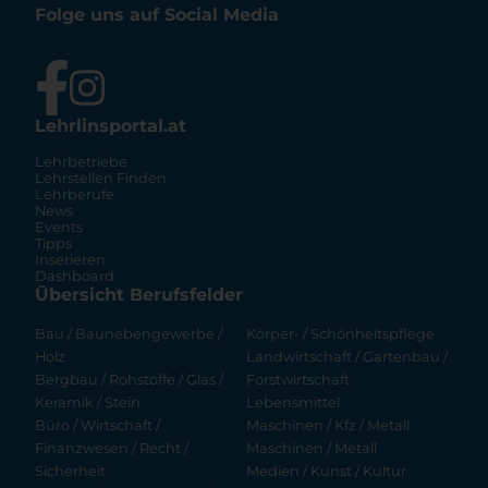
Folge uns auf Social Media
Lehrlinsportal.at
Lehrbetriebe
Lehrstellen Finden
Lehrberufe
News
Events
Tipps
Inserieren
Dashboard
Übersicht Berufsfelder
Bau / Baunebengewerbe /
Körper- / Schönheitspflege
Holz
Landwirtschaft / Gartenbau /
Bergbau / Rohstoffe / Glas /
Forstwirtschaft
Keramik / Stein
Lebensmittel
Büro / Wirtschaft /
Maschinen / Kfz / Metall
Finanzwesen / Recht /
Maschinen / Metall
Sicherheit
Medien / Kunst / Kultur