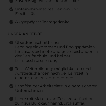
Zuverlässigkeit und Freundlichkeit
Unternehmerisches Denken und
Flexibilität
Ausgeprägter Teamgedanke
UNSER ANGEBOT
Überdurchschnittliches
Lehrlingseinkommen und Erfolgsprämien
für ausgezeichnete und gute Leistungen in
der Berufsschule und bei der
Lehrabschlussprüfung
Tolle Weiterbildungsmöglichkeiten und
Aufstiegschancen nach der Lehrzeit in
einem sicheren Unternehmen
Langfristiger Arbeitsplatz in einem sicheren
Unternehmen
Lehre mit Matura und Zusatzqualifikation
zum:zur Bürokaufmann:Bürokauffrau