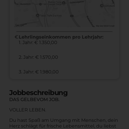
euro
Lehrlingseinkommen pro Lehrjahr:
1. Jahr: € 1.350,00
2. Jahr: € 1.570,00
3. Jahr: € 1.980,00
Jobbeschreibung
DAS GELBEVOM JOB.
VOLLER LEBEN.
Du hast Spaß am Umgang mit Menschen, dein
Herz schlägt für frische Lebensmittel, du liebst