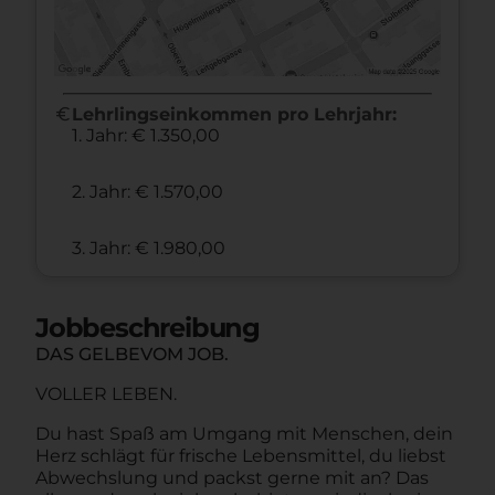
euro
Lehrlingseinkommen pro Lehrjahr:
1. Jahr: € 1.350,00
2. Jahr: € 1.570,00
3. Jahr: € 1.980,00
Jobbeschreibung
DAS GELBEVOM JOB.
VOLLER LEBEN.
Du hast Spaß am Umgang mit Menschen, dein
Herz schlägt für frische Lebensmittel, du liebst
Abwechslung und packst gerne mit an? Das