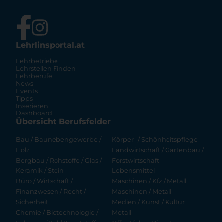
Lehrlinsportal.at
Lehrbetriebe
Lehrstellen Finden
Lehrberufe
News
Events
Tipps
Inserieren
Dashboard
Übersicht Berufsfelder
Bau / Baunebengewerbe /
Körper- / Schönheitspflege
Holz
Landwirtschaft / Gartenbau /
Bergbau / Rohstoffe / Glas /
Forstwirtschaft
Keramik / Stein
Lebensmittel
Büro / Wirtschaft /
Maschinen / Kfz / Metall
Finanzwesen / Recht /
Maschinen / Metall
Sicherheit
Medien / Kunst / Kultur
Chemie / Biotechnologie /
Metall