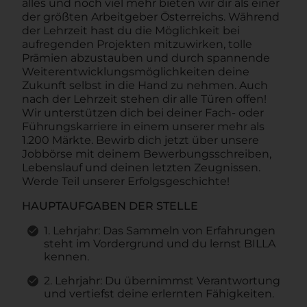
alles und noch viel mehr bieten wir dir als einer
der größten Arbeitgeber Österreichs. Während
der Lehrzeit hast du die Möglichkeit bei
aufregenden Projekten mitzuwirken, tolle
Prämien abzustauben und durch spannende
Weiterentwicklungsmöglichkeiten deine
Zukunft selbst in die Hand zu nehmen. Auch
nach der Lehrzeit stehen dir alle Türen offen!
Wir unterstützen dich bei deiner Fach- oder
Führungskarriere in einem unserer mehr als
1.200 Märkte. Bewirb dich jetzt über unsere
Jobbörse mit deinem Bewerbungsschreiben,
Lebenslauf und deinen letzten Zeugnissen.
Werde Teil unserer Erfolgsgeschichte!
HAUPTAUFGABEN DER STELLE
1. Lehrjahr: Das Sammeln von Erfahrungen
steht im Vordergrund und du lernst BILLA
kennen.
2. Lehrjahr: Du übernimmst Verantwortung
und vertiefst deine erlernten Fähigkeiten.