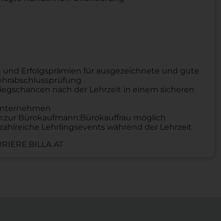
 und Erfolgsprämien für ausgezeichnete und gute
Lehrabschlussprüfung
iegschancen nach der Lehrzeit in einem sicheren
n Unternehmen
um:zur Bürokaufmann:Bürokauffrau möglich
zahlreiche Lehrlingsevents während der Lehrzeit
RIERE.BILLA.AT