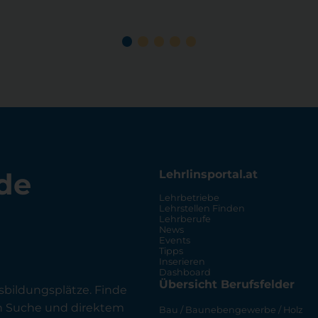
de
Lehrlinsportal.at
Lehrbetriebe
Lehrstellen Finden
Lehrberufe
News
Events
Tipps
Inserieren
Dashboard
Übersicht Berufsfelder
sbildungsplätze. Finde
en Suche und direktem
Bau / Baunebengewerbe / Holz