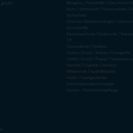
jetzt!
Bergbau / Rohstoffe / Glas / Keramik
Büro / Wirtschaft / Finanzwesen / R
Sicherheit
Chemie / Biotechnologie / Lebensmi
Kunststoffe
Elektrotechnik / Elektronik / Tel
/ IT
Gesundheit / Medizin
Grafik / Druck / Papier / Fotografie
Grafik / Druck / Papier / Verpackun
Handel / Logistik / Verkauf
Hilfsberufe / Aushilfskräfte
Hotel- / Gastgewerbe
Informationstechnologie
Körper- / Schönheitspflege
ia