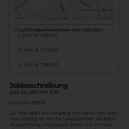
euro
Lehrlingseinkommen pro Lehrjahr:
1. Jahr: € 1.350,00
2. Jahr: € 1.570,00
3. Jahr: € 1.980,00
Jobbeschreibung
DAS GELBEVOM JOB.
VOLLER LEBEN.
Du hast Spaß am Umgang mit Menschen, dein
Herz schlägt für frische Lebensmittel, du liebst
Abwechslung und packst gerne mit an? Das