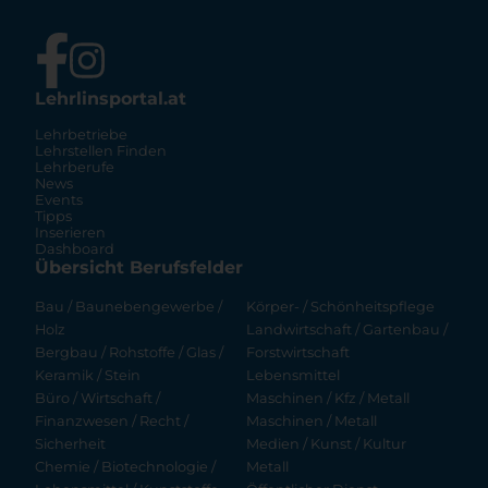
Lehrlinsportal.at
Lehrbetriebe
Lehrstellen Finden
Lehrberufe
News
Events
Tipps
Inserieren
Dashboard
Übersicht Berufsfelder
Bau / Baunebengewerbe /
Körper- / Schönheitspflege
Holz
Landwirtschaft / Gartenbau /
Bergbau / Rohstoffe / Glas /
Forstwirtschaft
Keramik / Stein
Lebensmittel
Büro / Wirtschaft /
Maschinen / Kfz / Metall
Finanzwesen / Recht /
Maschinen / Metall
Sicherheit
Medien / Kunst / Kultur
Chemie / Biotechnologie /
Metall