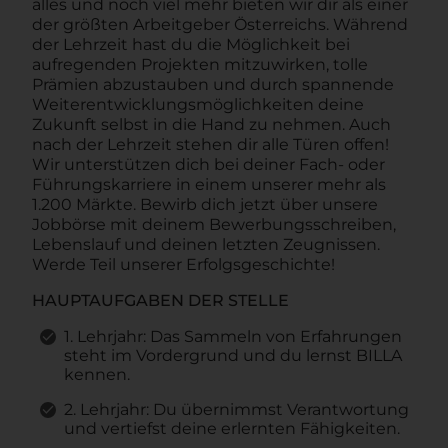
alles und noch viel mehr bieten wir dir als einer
der größten Arbeitgeber Österreichs. Während
der Lehrzeit hast du die Möglichkeit bei
aufregenden Projekten mitzuwirken, tolle
Prämien abzustauben und durch spannende
Weiterentwicklungsmöglichkeiten deine
Zukunft selbst in die Hand zu nehmen. Auch
nach der Lehrzeit stehen dir alle Türen offen!
Wir unterstützen dich bei deiner Fach- oder
Führungskarriere in einem unserer mehr als
1.200 Märkte. Bewirb dich jetzt über unsere
Jobbörse mit deinem Bewerbungsschreiben,
Lebenslauf und deinen letzten Zeugnissen.
Werde Teil unserer Erfolgsgeschichte!
HAUPTAUFGABEN DER STELLE
1. Lehrjahr: Das Sammeln von Erfahrungen
steht im Vordergrund und du lernst BILLA
kennen.
2. Lehrjahr: Du übernimmst Verantwortung
und vertiefst deine erlernten Fähigkeiten.