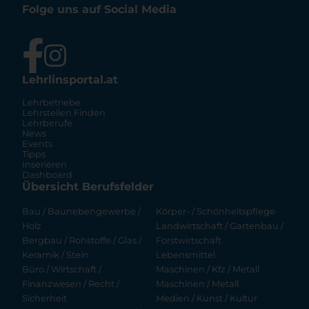
Folge uns auf Social Media
Lehrlinsportal.at
Lehrbetriebe
Lehrstellen Finden
Lehrberufe
News
Events
Tipps
Inserieren
Dashboard
Übersicht Berufsfelder
Bau / Baunebengewerbe /
Körper- / Schönheitspflege
Holz
Landwirtschaft / Gartenbau /
Bergbau / Rohstoffe / Glas /
Forstwirtschaft
Keramik / Stein
Lebensmittel
Büro / Wirtschaft /
Maschinen / Kfz / Metall
Finanzwesen / Recht /
Maschinen / Metall
Sicherheit
Medien / Kunst / Kultur