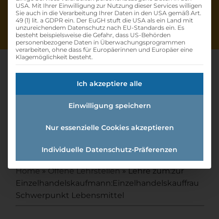
USA. Mit Ihrer Einwilligung zur Nutzung dieser Services willigen
Sie auch in die Verarbeitung Ihrer Daten in den USA gemäß Art.
49 (1) lit. a GDPR ein. Der EuGH stuft die USA als ein Land mit
unzureichendem Datenschutz nach EU-Standards ein. Es
besteht beispielsweise die Gefahr, dass US-Behörden
personenbezogene Daten in Überwachungsprogrammen
verarbeiten, ohne dass für Europäerinnen und Europäer eine
Klagemöglichkeit besteht.
Ich akzeptiere alle
Lehre Zum:zur
Einwilligung speichern
Einzelhandelskaufmann:einzel
handelskauffrau
Nur essenzielle Cookies akzeptieren
Schwerpunkt Lebensmittel
Individuelle Datenschutz-Präferenzen
Home
»
Offene Lehrstellen
»
Lehre zum:zur
Einzelhandelskaufmann:Einzelhandelskauffrau
Schwerpunkt Lebensmittel