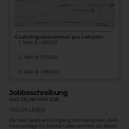
euro
Lehrlingseinkommen pro Lehrjahr:
1. Jahr: € 1.350,00
2. Jahr: € 1.570,00
3. Jahr: € 1.980,00
Jobbeschreibung
DAS GELBEVOM JOB.
VOLLER LEBEN.
Du hast Spaß am Umgang mit Menschen, dein
Herz schlägt für frische Lebensmittel, du liebst