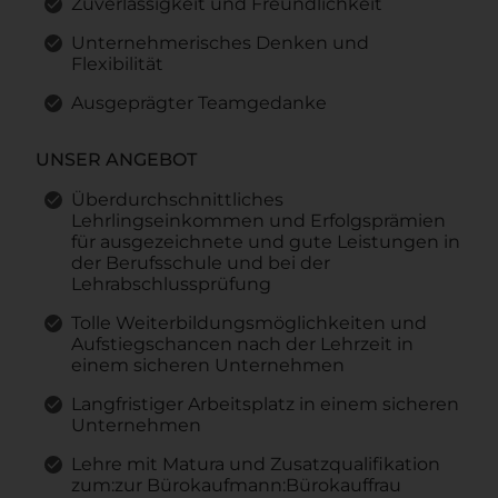
Zuverlässigkeit und Freundlichkeit
Unternehmerisches Denken und
Flexibilität
Ausgeprägter Teamgedanke
UNSER ANGEBOT
Überdurchschnittliches
Lehrlingseinkommen und Erfolgsprämien
für ausgezeichnete und gute Leistungen in
der Berufsschule und bei der
Lehrabschlussprüfung
Tolle Weiterbildungsmöglichkeiten und
Aufstiegschancen nach der Lehrzeit in
einem sicheren Unternehmen
Langfristiger Arbeitsplatz in einem sicheren
Unternehmen
Lehre mit Matura und Zusatzqualifikation
zum:zur Bürokaufmann:Bürokauffrau