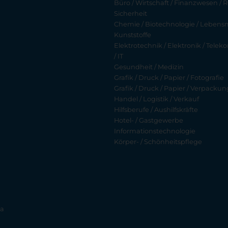
Büro / Wirtschaft / Finanzwesen / R
Sicherheit
Chemie / Biotechnologie / Lebensmi
Kunststoffe
Elektrotechnik / Elektronik / Tel
/ IT
Gesundheit / Medizin
Grafik / Druck / Papier / Fotografie
Grafik / Druck / Papier / Verpackun
Handel / Logistik / Verkauf
Hilfsberufe / Aushilfskräfte
Hotel- / Gastgewerbe
Informationstechnologie
Körper- / Schönheitspflege
ia