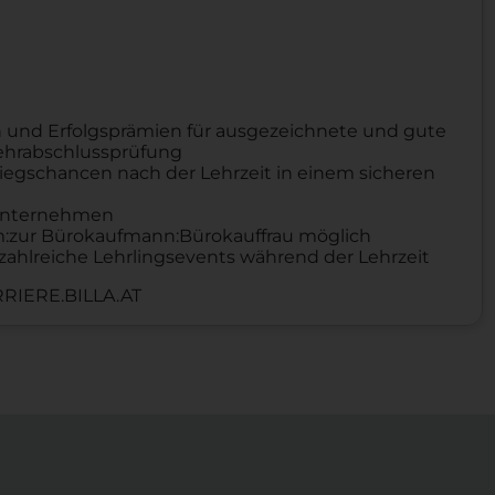
 und Erfolgsprämien für ausgezeichnete und gute
Lehrabschlussprüfung
iegschancen nach der Lehrzeit in einem sicheren
n Unternehmen
um:zur Bürokaufmann:Bürokauffrau möglich
zahlreiche Lehrlingsevents während der Lehrzeit
RIERE.BILLA.AT