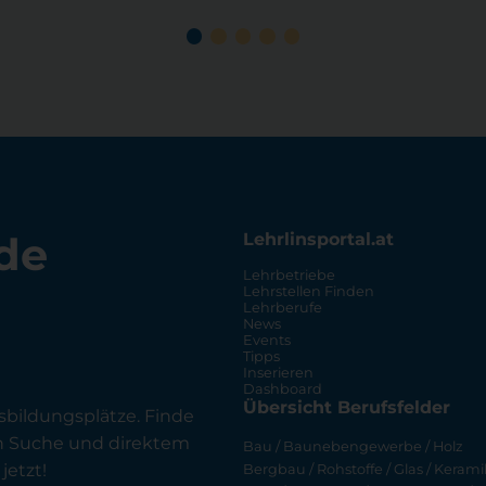
de
Lehrlinsportal.at
Lehrbetriebe
Lehrstellen Finden
Lehrberufe
News
Events
Tipps
Inserieren
Dashboard
Übersicht Berufsfelder
sbildungsplätze. Finde
en Suche und direktem
Bau / Baunebengewerbe / Holz
jetzt!
Bergbau / Rohstoffe / Glas / Keramik