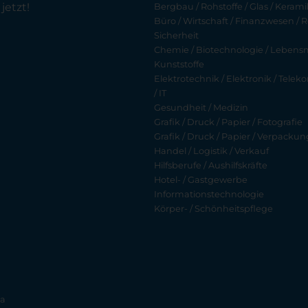
jetzt!
Bergbau / Rohstoffe / Glas / Keramik
Büro / Wirtschaft / Finanzwesen / R
Sicherheit
Chemie / Biotechnologie / Lebensmi
Kunststoffe
Elektrotechnik / Elektronik / Tel
/ IT
Gesundheit / Medizin
Grafik / Druck / Papier / Fotografie
Grafik / Druck / Papier / Verpackun
Handel / Logistik / Verkauf
Hilfsberufe / Aushilfskräfte
Hotel- / Gastgewerbe
Informationstechnologie
Körper- / Schönheitspflege
ia