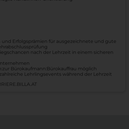
 und Erfolgsprämien für ausgezeichnete und gute
Lehrabschlussprüfung
iegschancen nach der Lehrzeit in einem sicheren
n Unternehmen
um:zur Bürokaufmann:Bürokauffrau möglich
zahlreiche Lehrlingsevents während der Lehrzeit
RIERE.BILLA.AT