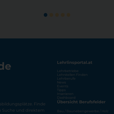
de
Lehrlinsportal.at
Lehrbetriebe
Lehrstellen Finden
Lehrberufe
News
Events
Tipps
Inserieren
Dashboard
Übersicht Berufsfelder
sbildungsplätze. Finde
en Suche und direktem
Bau / Baunebengewerbe / Holz