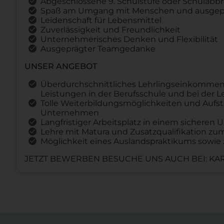
Abgeschlossene 9. Schulstufe oder Schulabb
Spaß am Umgang mit Menschen und ausgepr
Leidenschaft für Lebensmittel
Zuverlässigkeit und Freundlichkeit
Unternehmerisches Denken und Flexibilität
Ausgeprägter Teamgedanke
UNSER ANGEBOT
Überdurchschnittliches Lehrlingseinkommen
Leistungen in der Berufsschule und bei der 
Tolle Weiterbildungsmöglichkeiten und Aufst
Unternehmen
Langfristiger Arbeitsplatz in einem sichere
Lehre mit Matura und Zusatzqualifikation z
Möglichkeit eines Auslandspraktikums sowie 
JETZT BEWERBEN BESUCHE UNS AUCH BEI: KAR