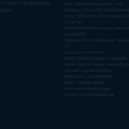
en Suche und direktem
Bau / Baunebengewerbe / Holz
jetzt!
Bergbau / Rohstoffe / Glas / Keramik
Büro / Wirtschaft / Finanzwesen / R
Sicherheit
Chemie / Biotechnologie / Lebensmi
Kunststoffe
Elektrotechnik / Elektronik / Tel
/ IT
Gesundheit / Medizin
Grafik / Druck / Papier / Fotografie
Grafik / Druck / Papier / Verpackun
Handel / Logistik / Verkauf
Hilfsberufe / Aushilfskräfte
Hotel- / Gastgewerbe
Informationstechnologie
Körper- / Schönheitspflege