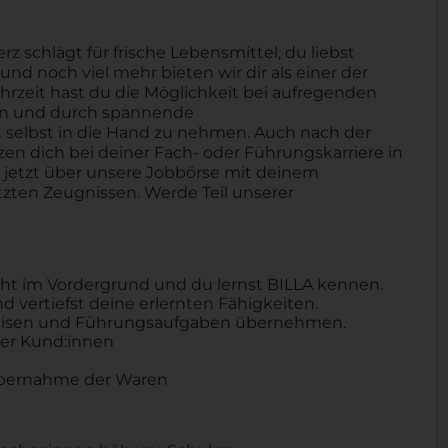
schlägt für frische Lebensmittel, du liebst
nd noch viel mehr bieten wir dir als einer der
hrzeit hast du die Möglichkeit bei aufregenden
ben und durch spannende
selbst in die Hand zu nehmen. Auch nach der
tzen dich bei deiner Fach- oder Führungskarriere in
h jetzt über unsere Jobbörse mit deinem
zten Zeugnissen. Werde Teil unserer
eht im Vordergrund und du lernst BILLA kennen.
 vertiefst deine erlernten Fähigkeiten.
eweisen und Führungsaufgaben übernehmen.
er Kund:innen
Übernahme der Waren