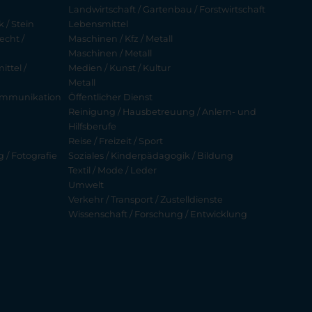
Landwirtschaft / Gartenbau / Forstwirtschaft
 / Stein
Lebensmittel
echt /
Maschinen / Kfz / Metall
Maschinen / Metall
ttel /
Medien / Kunst / Kultur
Metall
ekommunikation
Öffentlicher Dienst
Reinigung / Hausbetreuung / Anlern- und
Hilfsberufe
Reise / Freizeit / Sport
g / Fotografie
Soziales / Kinderpädagogik / Bildung
Textil / Mode / Leder
Umwelt
Verkehr / Transport / Zustelldienste
Wissenschaft / Forschung / Entwicklung