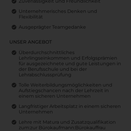
Zuverlässigkeit und Freundlichkeit
Unternehmerisches Denken und
Flexibilität
Ausgeprägter Teamgedanke
UNSER ANGEBOT
Überdurchschnittliches
Lehrlingseinkommen und Erfolgsprämien
für ausgezeichnete und gute Leistungen in
der Berufsschule und bei der
Lehrabschlussprüfung
Tolle Weiterbildungsmöglichkeiten und
Aufstiegschancen nach der Lehrzeit in
einem sicheren Unternehmen
Langfristiger Arbeitsplatz in einem sicheren
Unternehmen
Lehre mit Matura und Zusatzqualifikation
zum:zur Bürokaufmann:Bürokauffrau