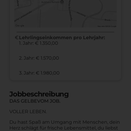
euro
Lehrlingseinkommen pro Lehrjahr:
1. Jahr: € 1.350,00
2. Jahr: € 1.570,00
3. Jahr: € 1.980,00
Jobbeschreibung
DAS GELBEVOM JOB.
VOLLER LEBEN.
Du hast Spaß am Umgang mit Menschen, dein
Herz schlägt für frische Lebensmittel, du liebst