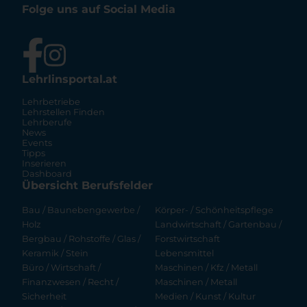
Folge uns auf Social Media
Lehrlinsportal.at
Lehrbetriebe
Lehrstellen Finden
Lehrberufe
News
Events
Tipps
Inserieren
Dashboard
Übersicht Berufsfelder
Bau / Baunebengewerbe /
Körper- / Schönheitspflege
Holz
Landwirtschaft / Gartenbau /
Bergbau / Rohstoffe / Glas /
Forstwirtschaft
Keramik / Stein
Lebensmittel
Büro / Wirtschaft /
Maschinen / Kfz / Metall
Finanzwesen / Recht /
Maschinen / Metall
Sicherheit
Medien / Kunst / Kultur