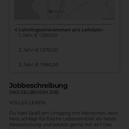
euro
Lehrlingseinkommen pro Lehrjahr:
1. Jahr: € 1.350,00
2. Jahr: € 1.570,00
3. Jahr: € 1.980,00
Jobbeschreibung
DAS GELBEVOM JOB.
VOLLER LEBEN.
Du hast Spaß am Umgang mit Menschen, dein
Herz schlägt für frische Lebensmittel, du liebst
Abwechslung und packst gerne mit an? Das