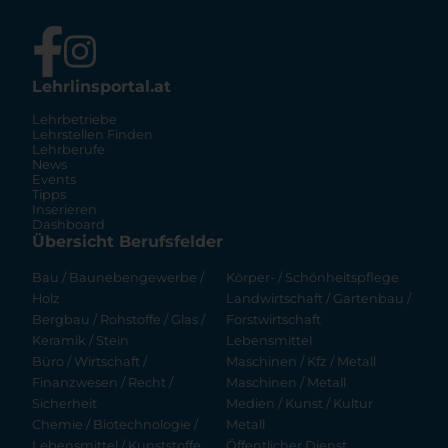
Lehrlinsportal.at
Lehrbetriebe
Lehrstellen Finden
Lehrberufe
News
Events
Tipps
Inserieren
Dashboard
Übersicht Berufsfelder
Bau / Baunebengewerbe /
Körper- / Schönheitspflege
Holz
Landwirtschaft / Gartenbau /
Bergbau / Rohstoffe / Glas /
Forstwirtschaft
Keramik / Stein
Lebensmittel
Büro / Wirtschaft /
Maschinen / Kfz / Metall
Finanzwesen / Recht /
Maschinen / Metall
Sicherheit
Medien / Kunst / Kultur
Chemie / Biotechnologie /
Metall
Lebensmittel / Kunststoffe
Öffentlicher Dienst