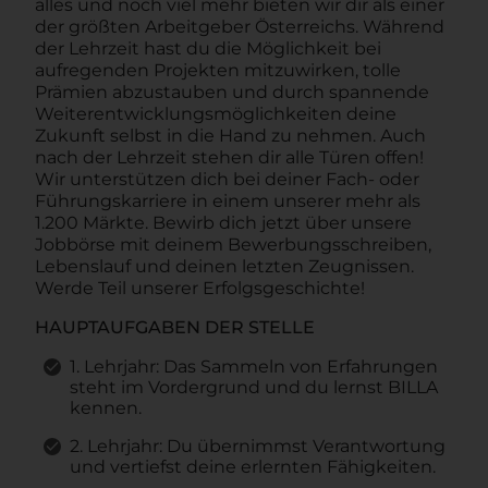
alles und noch viel mehr bieten wir dir als einer
der größten Arbeitgeber Österreichs. Während
der Lehrzeit hast du die Möglichkeit bei
aufregenden Projekten mitzuwirken, tolle
Prämien abzustauben und durch spannende
Weiterentwicklungsmöglichkeiten deine
Zukunft selbst in die Hand zu nehmen. Auch
nach der Lehrzeit stehen dir alle Türen offen!
Wir unterstützen dich bei deiner Fach- oder
Führungskarriere in einem unserer mehr als
1.200 Märkte. Bewirb dich jetzt über unsere
Jobbörse mit deinem Bewerbungsschreiben,
Lebenslauf und deinen letzten Zeugnissen.
Werde Teil unserer Erfolgsgeschichte!
HAUPTAUFGABEN DER STELLE
1. Lehrjahr: Das Sammeln von Erfahrungen
steht im Vordergrund und du lernst BILLA
kennen.
2. Lehrjahr: Du übernimmst Verantwortung
und vertiefst deine erlernten Fähigkeiten.