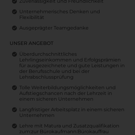
Zuverlässigkeit und Freundlichkeit
Unternehmerisches Denken und
Flexibilität
Ausgeprägter Teamgedanke
UNSER ANGEBOT
Überdurchschnittliches
Lehrlingseinkommen und Erfolgsprämien
für ausgezeichnete und gute Leistungen in
der Berufsschule und bei der
Lehrabschlussprüfung
Tolle Weiterbildungsmöglichkeiten und
Aufstiegschancen nach der Lehrzeit in
einem sicheren Unternehmen
Langfristiger Arbeitsplatz in einem sicheren
Unternehmen
Lehre mit Matura und Zusatzqualifikation
zum:zur Bürokaufmann:Bürokauffrau