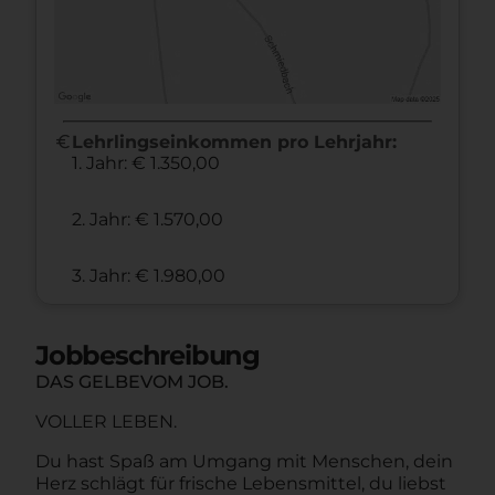
euro
Lehrlingseinkommen pro Lehrjahr:
1. Jahr: € 1.350,00
2. Jahr: € 1.570,00
3. Jahr: € 1.980,00
Jobbeschreibung
DAS GELBEVOM JOB.
VOLLER LEBEN.
Du hast Spaß am Umgang mit Menschen, dein
Herz schlägt für frische Lebensmittel, du liebst