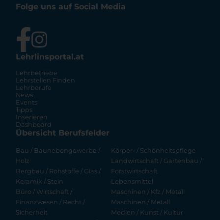
Folge uns auf Social Media
Lehrlinsportal.at
Lehrbetriebe
Lehrstellen Finden
Lehrberufe
News
Events
Tipps
Inserieren
Dashboard
Übersicht Berufsfelder
Bau / Baunebengewerbe /
Körper- / Schönheitspflege
Holz
Landwirtschaft / Gartenbau /
Bergbau / Rohstoffe / Glas /
Forstwirtschaft
Keramik / Stein
Lebensmittel
Büro / Wirtschaft /
Maschinen / Kfz / Metall
Finanzwesen / Recht /
Maschinen / Metall
Sicherheit
Medien / Kunst / Kultur