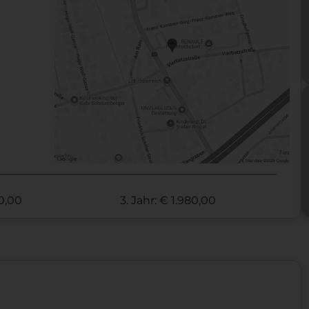
70,00
3. Jahr: € 1.980,00