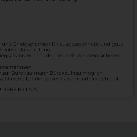
 und Erfolgsprämien für ausgezeichnete und gute
Lehrabschlussprüfung
iegschancen nach der Lehrzeit in einem sicheren
n Unternehmen
um:zur Bürokaufmann:Bürokauffrau möglich
zahlreiche Lehrlingsevents während der Lehrzeit
RIERE.BILLA.AT