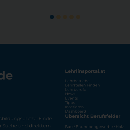
de
Lehrlinsportal.at
Lehrbetriebe
Lehrstellen Finden
Lehrberufe
News
Events
Tipps
Inserieren
Dashboard
Übersicht Berufsfelder
sbildungsplätze. Finde
en Suche und direktem
Bau / Baunebengewerbe / Holz