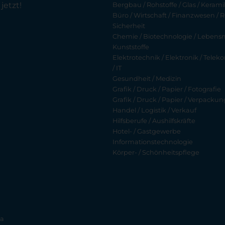
jetzt!
Bergbau / Rohstoffe / Glas / Keramik
Büro / Wirtschaft / Finanzwesen / R
Sicherheit
Chemie / Biotechnologie / Lebensmi
Kunststoffe
Elektrotechnik / Elektronik / Tel
/ IT
Gesundheit / Medizin
Grafik / Druck / Papier / Fotografie
Grafik / Druck / Papier / Verpackun
Handel / Logistik / Verkauf
Hilfsberufe / Aushilfskräfte
Hotel- / Gastgewerbe
Informationstechnologie
Körper- / Schönheitspflege
ia