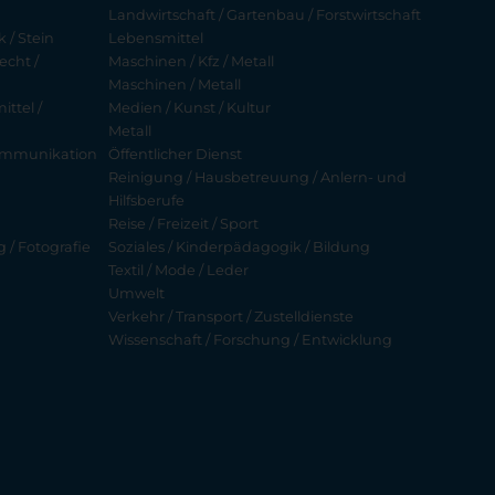
Landwirtschaft / Gartenbau / Forstwirtschaft
 / Stein
Lebensmittel
echt /
Maschinen / Kfz / Metall
Maschinen / Metall
ttel /
Medien / Kunst / Kultur
Metall
ekommunikation
Öffentlicher Dienst
Reinigung / Hausbetreuung / Anlern- und
Hilfsberufe
Reise / Freizeit / Sport
g / Fotografie
Soziales / Kinderpädagogik / Bildung
Textil / Mode / Leder
Umwelt
Verkehr / Transport / Zustelldienste
Wissenschaft / Forschung / Entwicklung