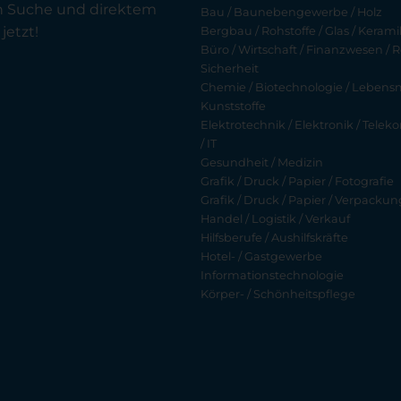
en Suche und direktem
Bau / Baunebengewerbe / Holz
jetzt!
Bergbau / Rohstoffe / Glas / Keramik
Büro / Wirtschaft / Finanzwesen / R
Sicherheit
Chemie / Biotechnologie / Lebensmi
Kunststoffe
Elektrotechnik / Elektronik / Tel
/ IT
Gesundheit / Medizin
Grafik / Druck / Papier / Fotografie
Grafik / Druck / Papier / Verpackun
Handel / Logistik / Verkauf
Hilfsberufe / Aushilfskräfte
Hotel- / Gastgewerbe
Informationstechnologie
Körper- / Schönheitspflege