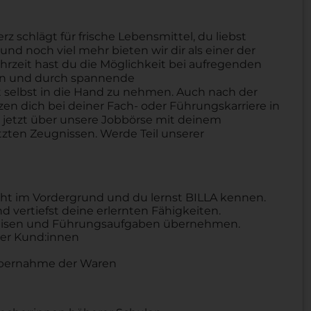
schlägt für frische Lebensmittel, du liebst
nd noch viel mehr bieten wir dir als einer der
hrzeit hast du die Möglichkeit bei aufregenden
ben und durch spannende
selbst in die Hand zu nehmen. Auch nach der
tzen dich bei deiner Fach- oder Führungskarriere in
h jetzt über unsere Jobbörse mit deinem
zten Zeugnissen. Werde Teil unserer
eht im Vordergrund und du lernst BILLA kennen.
 vertiefst deine erlernten Fähigkeiten.
eweisen und Führungsaufgaben übernehmen.
er Kund:innen
Übernahme der Waren