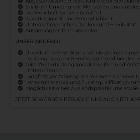
Abgeschlossene 9. Schulstufe oder Schulabb
Spaß am Umgang mit Menschen und ausgepr
Leidenschaft für Lebensmittel
Zuverlässigkeit und Freundlichkeit
Unternehmerisches Denken und Flexibilität
Ausgeprägter Teamgedanke
UNSER ANGEBOT
Überdurchschnittliches Lehrlingseinkommen
Leistungen in der Berufsschule und bei der 
Tolle Weiterbildungsmöglichkeiten und Aufst
Unternehmen
Langfristiger Arbeitsplatz in einem sichere
Lehre mit Matura und Zusatzqualifikation z
Möglichkeit eines Auslandspraktikums sowie 
JETZT BEWERBEN BESUCHE UNS AUCH BEI: KAR