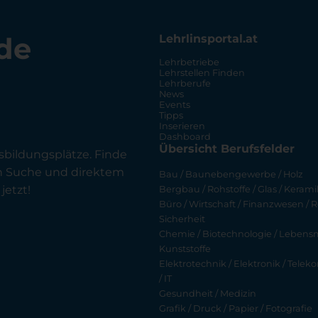
de
Lehrlinsportal.at
Lehrbetriebe
Lehrstellen Finden
Lehrberufe
News
Events
Tipps
Inserieren
Dashboard
Übersicht Berufsfelder
sbildungsplätze. Finde
en Suche und direktem
Bau / Baunebengewerbe / Holz
jetzt!
Bergbau / Rohstoffe / Glas / Keramik
Büro / Wirtschaft / Finanzwesen / R
Sicherheit
Chemie / Biotechnologie / Lebensmi
Kunststoffe
Elektrotechnik / Elektronik / Tel
/ IT
Gesundheit / Medizin
Grafik / Druck / Papier / Fotografie