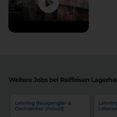
Weitere Jobs bei Raiffeisen Lagerha
Lehrling Bauspengler &
Lehrlin
Dachdecker (m/w/d)
Lebensm