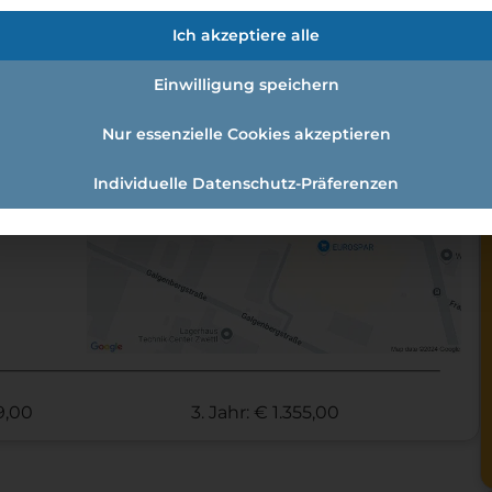
en:
Ich akzeptiere alle
t:
Einwilligung speichern
Nur essenzielle Cookies akzeptieren
Individuelle Datenschutz-Präferenzen
09,00
3. Jahr: € 1.355,00