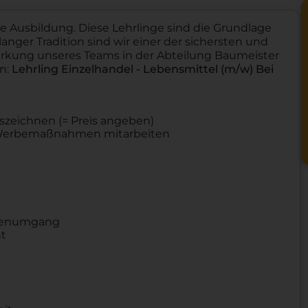
e Ausbildung. Diese Lehrlinge sind die Grundlage
nger Tradition sind wir einer der sichersten und
tärkung unseres Teams in der Abteilung Baumeister
en:
Lehrling Einzelhandel - Lebensmittel (m/w)
Bei
szeichnen (= Preis angeben)
i Werbemaßnahmen mitarbeiten
ndenumgang
nt