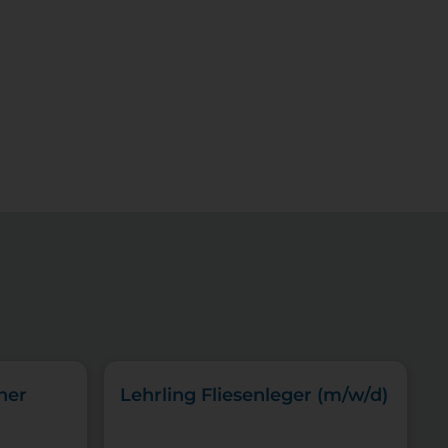
her
Lehrling Fliesenleger (m/w/d)