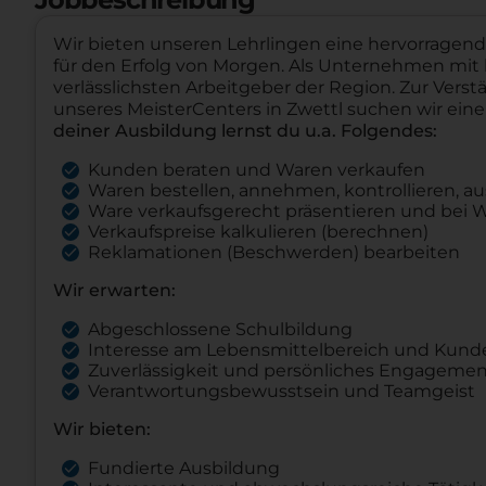
Wir bieten unseren Lehrlingen eine hervorragend
für den Erfolg von Morgen. Als Unternehmen mit la
verlässlichsten Arbeitgeber der Region. Zur Vers
unseres MeisterCenters in Zwettl suchen wir ein
deiner Ausbildung lernst du u.a. Folgendes:
Kunden beraten und Waren verkaufen
Waren bestellen, annehmen, kontrollieren, au
Ware verkaufsgerecht präsentieren und be
Verkaufspreise kalkulieren (berechnen)
Reklamationen (Beschwerden) bearbeiten
Wir erwarten:
Abgeschlossene Schulbildung
Interesse am Lebensmittelbereich und Ku
Zuverlässigkeit und persönliches Engageme
Verantwortungsbewusstsein und Teamgeist
Wir bieten:
Fundierte Ausbildung