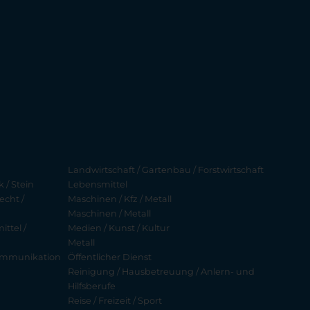
Landwirtschaft / Gartenbau / Forstwirtschaft
 / Stein
Lebensmittel
echt /
Maschinen / Kfz / Metall
Maschinen / Metall
ttel /
Medien / Kunst / Kultur
Metall
ekommunikation
Öffentlicher Dienst
Reinigung / Hausbetreuung / Anlern- und
Hilfsberufe
Reise / Freizeit / Sport