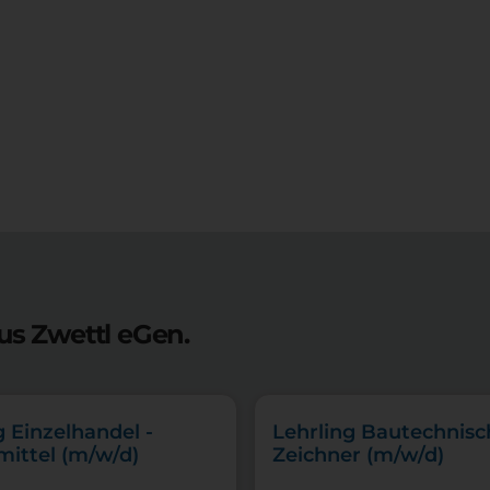
us Zwettl eGen.
g Einzelhandel -
Lehrling Bautechnisc
ittel (m/w/d)
Zeichner (m/w/d)