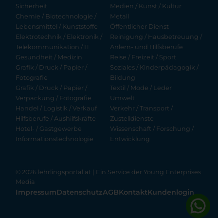
Sicherheit
Medien / Kunst / Kultur
Chemie / Biotechnologie /
Metall
Lebensmittel / Kunststoffe
Öffentlicher Dienst
Elektrotechnik / Elektronik /
Reinigung / Hausbetreuung /
Telekommunikation / IT
Anlern- und Hilfsberufe
Gesundheit / Medizin
Reise / Freizeit / Sport
Grafik / Druck / Papier /
Soziales / Kinderpädagogik /
Fotografie
Bildung
Grafik / Druck / Papier /
Textil / Mode / Leder
Verpackung / Fotografie
Umwelt
Handel / Logistik / Verkauf
Verkehr / Transport /
Hilfsberufe / Aushilfskräfte
Zustelldienste
Hotel- / Gastgewerbe
Wissenschaft / Forschung /
Informationstechnologie
Entwicklung
© 2026 lehrlingsportal.at | Ein Service der
Young Enterprises
Media
Impressum
Datenschutz
AGB
Kontakt
Kundenlogin