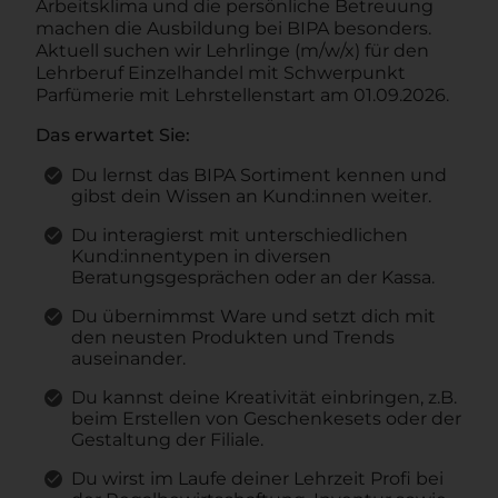
Arbeitsklima und die persönliche Betreuung
machen die Ausbildung bei BIPA besonders.
Aktuell suchen wir Lehrlinge (m/w/x) für den
Lehrberuf Einzelhandel mit Schwerpunkt
Parfümerie mit Lehrstellenstart am 01.09.2026.
Das erwartet Sie:
Du lernst das BIPA Sortiment kennen und
gibst dein Wissen an Kund:innen weiter.
Du interagierst mit unterschiedlichen
Kund:innentypen in diversen
Beratungsgesprächen oder an der Kassa.
Du übernimmst Ware und setzt dich mit
den neusten Produkten und Trends
auseinander.
Du kannst deine Kreativität einbringen, z.B.
beim Erstellen von Geschenkesets oder der
Gestaltung der Filiale.
Du wirst im Laufe deiner Lehrzeit Profi bei