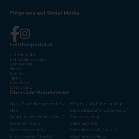
Folge uns auf Social Media
Lehrlinsportal.at
Lehrbetriebe
Lehrstellen Finden
Lehrberufe
News
Events
Tipps
Inserieren
Dashboard
Übersicht Berufsfelder
Bau / Baunebengewerbe /
Körper- / Schönheitspflege
Holz
Landwirtschaft / Gartenbau /
Bergbau / Rohstoffe / Glas /
Forstwirtschaft
Keramik / Stein
Lebensmittel
Büro / Wirtschaft /
Maschinen / Kfz / Metall
Finanzwesen / Recht /
Maschinen / Metall