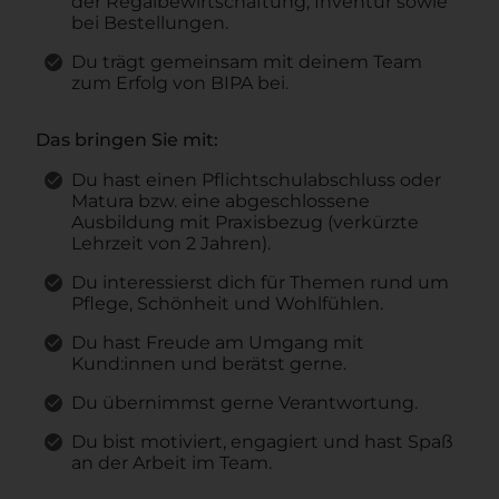
der Regalbewirtschaftung, Inventur sowie
bei Bestellungen.
Du trägt gemeinsam mit deinem Team
zum Erfolg von BIPA bei.
Das bringen Sie mit:
Du hast einen Pflichtschulabschluss oder
Matura bzw. eine abgeschlossene
Ausbildung mit Praxisbezug (verkürzte
Lehrzeit von 2 Jahren).
Du interessierst dich für Themen rund um
Pflege, Schönheit und Wohlfühlen.
Du hast Freude am Umgang mit
Kund:innen und berätst gerne.
Du übernimmst gerne Verantwortung.
Du bist motiviert, engagiert und hast Spaß
an der Arbeit im Team.