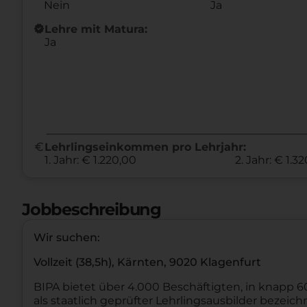
Nein
Ja
new_releases
Lehre mit Matura:
Ja
euro
Lehrlingseinkommen pro Lehrjahr:
1. Jahr: € 1.220,00
2. Jahr: € 1.3
Jobbeschreibung
Wir suchen:
Vollzeit (38,5h), Kärnten, 9020 Klagenfurt
BIPA bietet über 4.000 Beschäftigten, in knapp 600
als staatlich geprüfter Lehrlingsausbilder bezeich