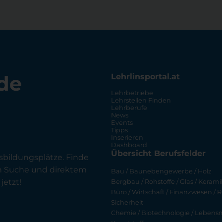
de
Lehrlinsportal.at
Lehrbetriebe
Lehrstellen Finden
Lehrberufe
News
Events
Tipps
Inserieren
Dashboard
Übersicht Berufsfelder
sbildungsplätze. Finde
en Suche und direktem
Bau / Baunebengewerbe / Holz
jetzt!
Bergbau / Rohstoffe / Glas / Keramik
Büro / Wirtschaft / Finanzwesen / R
Sicherheit
Chemie / Biotechnologie / Lebensmi