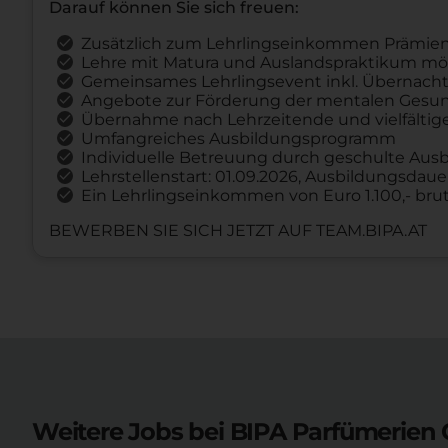
Darauf können Sie sich freuen:
Zusätzlich zum Lehrlingseinkommen Prämien fü
Lehre mit Matura und Auslandspraktikum mö
Gemeinsames Lehrlingsevent inkl. Übernacht
Angebote zur Förderung der mentalen Gesu
Übernahme nach Lehrzeitende und vielfältig
Umfangreiches Ausbildungsprogramm
Individuelle Betreuung durch geschulte Ausb
Lehrstellenstart: 01.09.2026, Ausbildungsdauer
Ein Lehrlingseinkommen von Euro 1.100,- brut
BEWERBEN SIE SICH JETZT AUF TEAM.BIPA.AT
Weitere Jobs bei BIPA Parfümerien