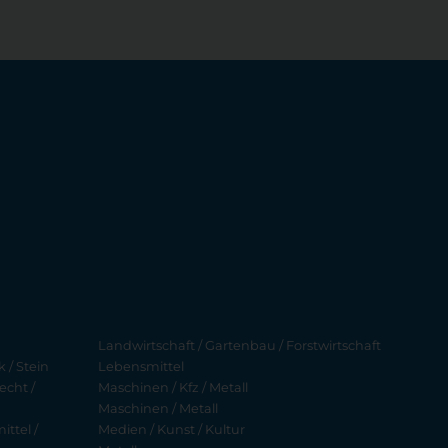
Landwirtschaft / Gartenbau / Forstwirtschaft
 / Stein
Lebensmittel
echt /
Maschinen / Kfz / Metall
Maschinen / Metall
ttel /
Medien / Kunst / Kultur