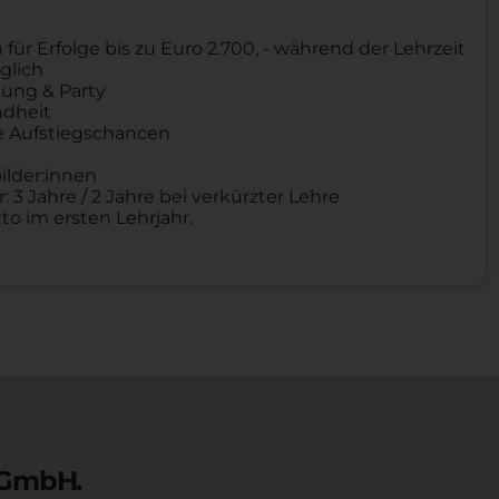
r Erfolge bis zu Euro 2.700, - während der Lehrzeit
glich
ung & Party
ndheit
e Aufstiegschancen
ilder:innen
: 3 Jahre / 2 Jahre bei verkürzter Lehre
to im ersten Lehrjahr.
 GmbH.