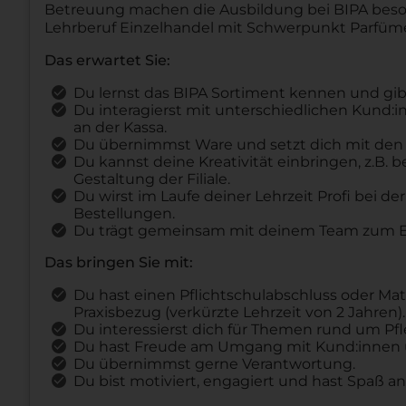
Betreuung machen die Ausbildung bei BIPA besond
Lehrberuf Einzelhandel mit Schwerpunkt Parfümer
Das erwartet Sie:
Du lernst das BIPA Sortiment kennen und gib
Du interagierst mit unterschiedlichen Kund:
an der Kassa.
Du übernimmst Ware und setzt dich mit den
Du kannst deine Kreativität einbringen, z.B.
Gestaltung der Filiale.
Du wirst im Laufe deiner Lehrzeit Profi bei d
Bestellungen.
Du trägt gemeinsam mit deinem Team zum Erf
Das bringen Sie mit:
Du hast einen Pflichtschulabschluss oder Ma
Praxisbezug (verkürzte Lehrzeit von 2 Jahren).
Du interessierst dich für Themen rund um Pf
Du hast Freude am Umgang mit Kund:innen u
Du übernimmst gerne Verantwortung.
Du bist motiviert, engagiert und hast Spaß an