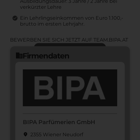
Ausbildungsdauer: 3 Jahre / 2 Jahre bei
verkürzter Lehre
Ein Lehrlingseinkommen von Euro 1.100,-
brutto im ersten Lehrjahr.
BEWERBEN SIE SICH JETZT AUF TEAM.BIPA.AT
Jetzt bewerben
arrow_forward
Firmendaten
domain
BIPA Parfümerien GmbH
location_on
2355 Wiener Neudorf