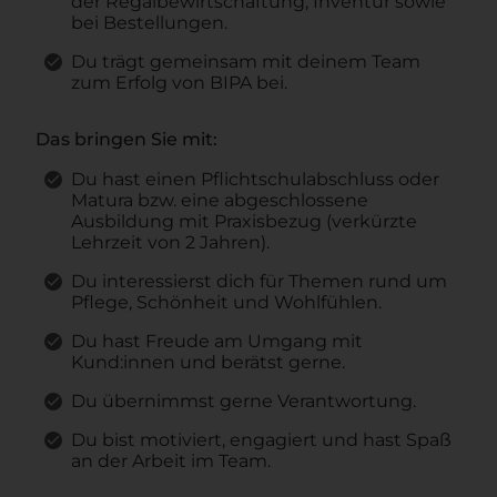
der Regalbewirtschaftung, Inventur sowie
bei Bestellungen.
Du trägt gemeinsam mit deinem Team
zum Erfolg von BIPA bei.
Das bringen Sie mit:
Du hast einen Pflichtschulabschluss oder
Matura bzw. eine abgeschlossene
Ausbildung mit Praxisbezug (verkürzte
Lehrzeit von 2 Jahren).
Du interessierst dich für Themen rund um
Pflege, Schönheit und Wohlfühlen.
Du hast Freude am Umgang mit
Kund:innen und berätst gerne.
Du übernimmst gerne Verantwortung.
Du bist motiviert, engagiert und hast Spaß
an der Arbeit im Team.