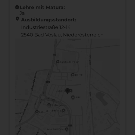
new_releases
Lehre mit Matura:
Ja
location_on
Ausbildungsstandort:
Industriestraße 12-14
2540 Bad Vöslau,
Nieder­österreich