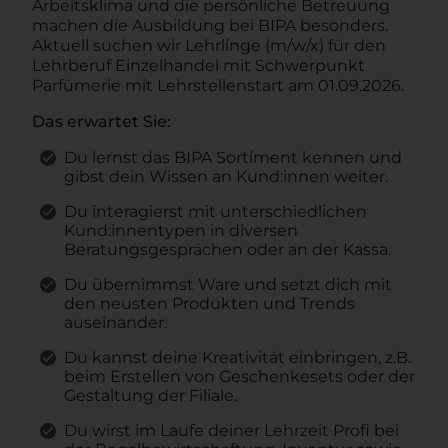
Arbeitsklima und die persönliche Betreuung
machen die Ausbildung bei BIPA besonders.
Aktuell suchen wir Lehrlinge (m/w/x) für den
Lehrberuf Einzelhandel mit Schwerpunkt
Parfümerie mit Lehrstellenstart am 01.09.2026.
Das erwartet Sie:
Du lernst das BIPA Sortiment kennen und
gibst dein Wissen an Kund:innen weiter.
Du interagierst mit unterschiedlichen
Kund:innentypen in diversen
Beratungsgesprächen oder an der Kassa.
Du übernimmst Ware und setzt dich mit
den neusten Produkten und Trends
auseinander.
Du kannst deine Kreativität einbringen, z.B.
beim Erstellen von Geschenkesets oder der
Gestaltung der Filiale.
Du wirst im Laufe deiner Lehrzeit Profi bei