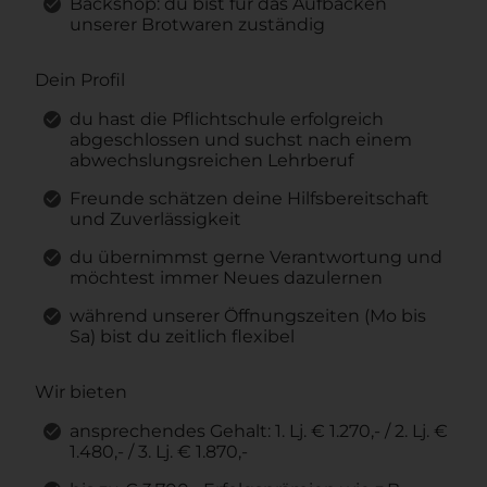
Backshop: du bist für das Aufbacken
unserer Brotwaren zuständig
Dein Profil
du hast die Pflichtschule erfolgreich
abgeschlossen und suchst nach einem
abwechslungsreichen Lehrberuf
Freunde schätzen deine Hilfsbereitschaft
und Zuverlässigkeit
du übernimmst gerne Verantwortung und
möchtest immer Neues dazulernen
während unserer Öffnungszeiten (Mo bis
Sa) bist du zeitlich flexibel
Wir bieten
ansprechendes Gehalt: 1. Lj. € 1.270,- / 2. Lj. €
1.480,- / 3. Lj. € 1.870,-