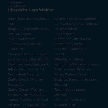
Inserieren
Dashboard
Übersicht Berufsfelder
Bau / Baunebengewerbe /
Körper- / Schönheitspflege
Holz
Landwirtschaft / Gartenbau /
Bergbau / Rohstoffe / Glas /
Forstwirtschaft
Keramik / Stein
Lebensmittel
Büro / Wirtschaft /
Maschinen / Kfz / Metall
Finanzwesen / Recht /
Maschinen / Metall
Sicherheit
Medien / Kunst / Kultur
Chemie / Biotechnologie /
Metall
Lebensmittel / Kunststoffe
Öffentlicher Dienst
Elektrotechnik / Elektronik /
Reinigung / Hausbetreuung /
Telekommunikation / IT
Anlern- und Hilfsberufe
Gesundheit / Medizin
Reise / Freizeit / Sport
Grafik / Druck / Papier /
Soziales / Kinderpädagogik /
Fotografie
Bildung
Grafik / Druck / Papier /
Textil / Mode / Leder
Verpackung / Fotografie
Umwelt
Handel / Logistik / Verkauf
Verkehr / Transport /
Hilfsberufe / Aushilfskräfte
Zustelldienste