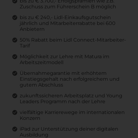
bis zu € 3.700,- Erfolgsprämien wie z.B.
Zuschuss zum Führerschein B möglich
bis zu € 240,- Lidl-Einkaufsgutschein
jährlich und Mitarbeiterrabatte bei 600
Anbietern
50% Rabatt beim Lidl Connect-Mitarbeiter-
Tarif
Möglichkeit zur Lehre mit Matura im
Arbeitszeitmodell
Übernahmegarantie mit erhöhtem
Einstiegsgehalt nach erfolgreichem und
gutem Abschluss
zukunftssicheren Arbeitsplatz und Young
Leaders Programm nach der Lehre
vielfältige Karrierewege im internationalen
Konzern
iPad zur Unterstützung deiner digitalen
Ausbildung