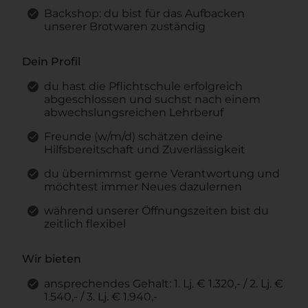
Backshop: du bist für das Aufbacken
unserer Brotwaren zuständig
Dein Profil
du hast die Pflichtschule erfolgreich
abgeschlossen und suchst nach einem
abwechslungsreichen Lehrberuf
Freunde (w/m/d) schätzen deine
Hilfsbereitschaft und Zuverlässigkeit
du übernimmst gerne Verantwortung und
möchtest immer Neues dazulernen
während unserer Öffnungszeiten bist du
zeitlich flexibel
Wir bieten
ansprechendes Gehalt: 1. Lj. € 1.320,- / 2. Lj. €
1.540,- / 3. Lj. € 1.940,-