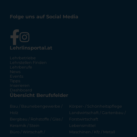
Folge uns auf Social Media
Lehrlinsportal.at
Lehrbetriebe
Lehrstellen Finden
Lehrberufe
News
Events
Tipps
Inserieren
Dashboard
Übersicht Berufsfelder
Bau / Baunebengewerbe /
Körper- / Schönheitspflege
Holz
Landwirtschaft / Gartenbau /
Bergbau / Rohstoffe / Glas /
Forstwirtschaft
Keramik / Stein
Lebensmittel
Büro / Wirtschaft /
Maschinen / Kfz / Metall